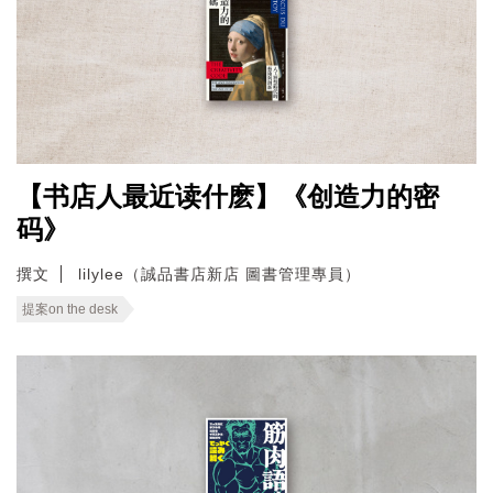
【书店人最近读什麽】《创造力的密
码》
撰文
lilylee（誠品書店新店 圖書管理專員）
提案on the desk