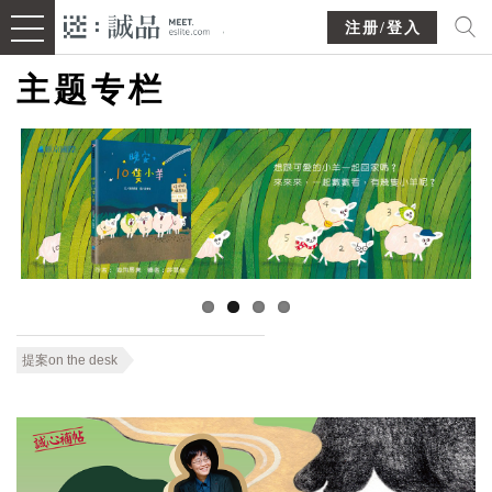
注册/登入
主题专栏
提案on the desk