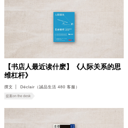
【书店人最近读什麽】《人际关系的思
维杠杆》
撰文
Déclair（誠品生活 480 客服）
提案on the desk