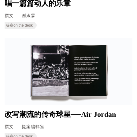
唱一篇篇动人的乐章
撰文
謝淑霖
提案on the desk
改写潮流的传奇球星──Air Jordan
撰文
提案編輯室
提案on the desk