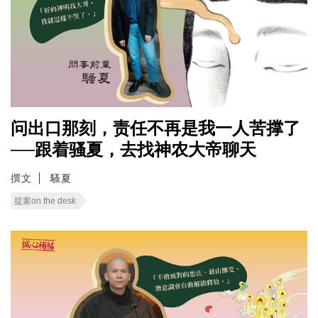
问出口那刻，责任不再是我一人苦撑了
──跟着骚夏，去找神农大帝聊天
撰文
騷夏
提案on the desk