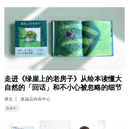
走进《绿崖上的老房子》从绘本读懂大
自然的「回话」和不小心被忽略的细节
撰文
迷誠品內容中心
迷繪本