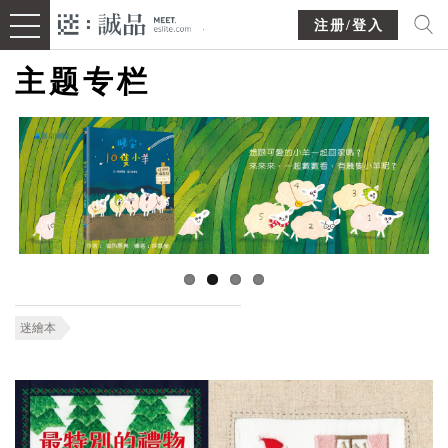
注册/登入
主题专栏
迷繪本