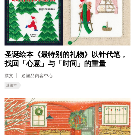
圣诞绘本《最特别的礼物》以针代笔，
找回「心意」与「时间」的重量
撰文
迷誠品內容中心
迷繪本