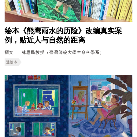
绘本《熊鹰雨水的历险》改编真实案
例，贴近人与自然的距离
撰文
林思民教授（臺灣師範大學生命科學系）
迷繪本