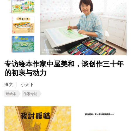
专访绘本作家中屋美和，谈创作三十年
的初衷与动力
撰文
小天下
迷繪本
作家专访