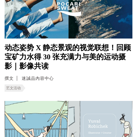
动态姿势 X 静态景观的视觉联想！回顾
宝矿力水得 30 张充满力与美的运动摄
影｜影像共读
撰文
迷誠品內容中心
艺文活动