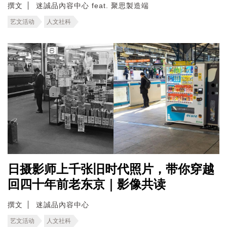
撰文
迷誠品內容中心 feat. 聚思製造端
艺文活动
人文社科
日摄影师上千张旧时代照片，带你穿越
回四十年前老东京｜影像共读
撰文
迷誠品內容中心
艺文活动
人文社科