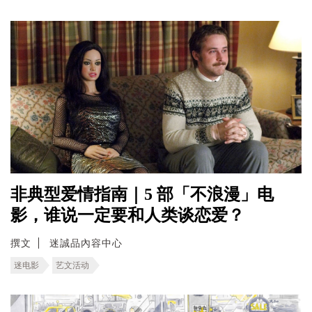
非典型爱情指南｜5 部「不浪漫」电
影，谁说一定要和人类谈恋爱？
撰文
迷誠品內容中心
迷电影
艺文活动