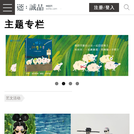
注册/登入
主题专栏
艺文活动