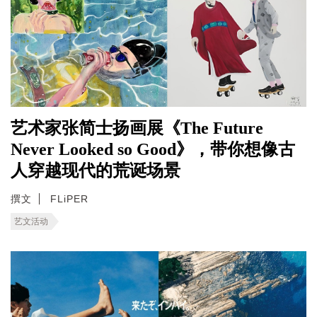
艺术家张简士扬画展《The Future
Never Looked so Good》，带你想像古
人穿越现代的荒诞场景
撰文
FLiPER
艺文活动