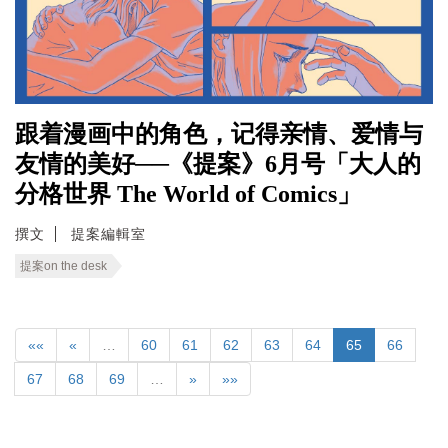
跟着漫画中的角色，记得亲情、爱情与
友情的美好──《提案》6月号「大人的
分格世界 The World of Comics」
撰文
提案編輯室
提案on the desk
««
«
…
60
61
62
63
64
65
66
67
68
69
…
»
»»