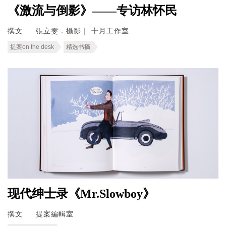
《激流与倒影》——专访林怀民
撰文
張立雯．攝影｜ 十月工作室
提案on the desk
精选书摘
现代绅士录《Mr.Slowboy》
撰文
提案編輯室