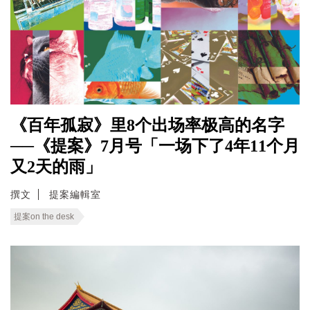
《百年孤寂》里8个出场率极高的名字
──《提案》7月号「一场下了4年11个月
又2天的雨」
撰文
提案編輯室
提案on the desk