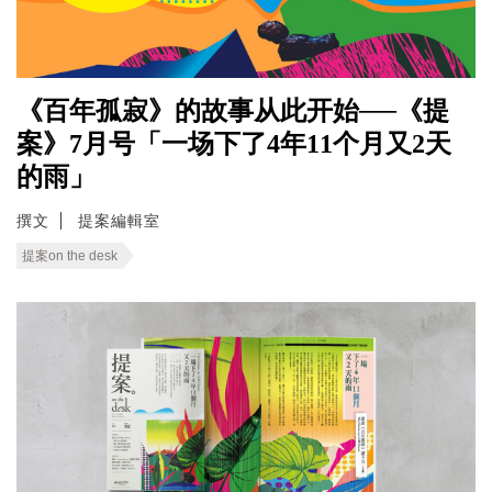
《百年孤寂》的故事从此开始──《提
案》7月号「一场下了4年11个月又2天
的雨」
撰文
提案編輯室
提案on the desk