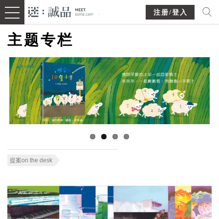
注册/登入
主题专栏
提案on the desk