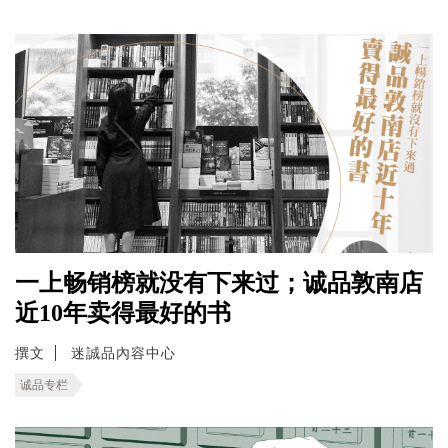
一上畅销榜就没有下来过；诚品敦南店
近10年卖得最好的书
撰文
迷誠品內容中心
诚品专栏