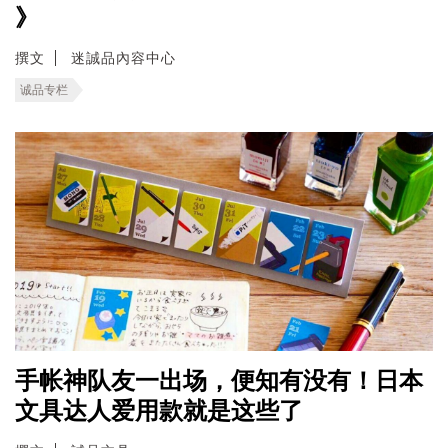
》
撰文
迷誠品內容中心
诚品专栏
手帐神队友一出场，便知有没有！日本
文具达人爱用款就是这些了