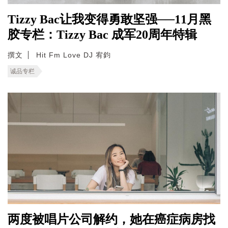
Tizzy Bac让我变得勇敢坚强──11月黑
胶专栏：Tizzy Bac 成军20周年特辑
撰文
Hit Fm Love DJ 宥鈞
诚品专栏
两度被唱片公司解约，她在癌症病房找