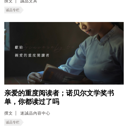
撰文
誠品文具
诚品专栏
亲爱的重度阅读者；诺贝尔文学奖书
单，你都读过了吗
撰文
迷誠品內容中心
诚品专栏