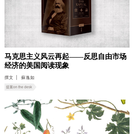
马克思主义风云再起——反思自由市场
经济的美国阅读现象
撰文
蘇逸如
提案on the desk