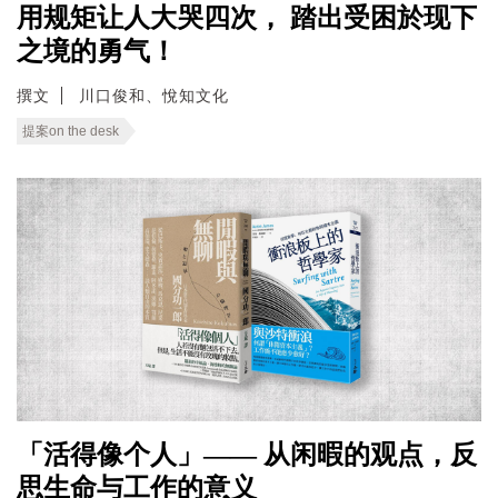
用规矩让人大哭四次， 踏出受困於现下
之境的勇气！
撰文
川口俊和、悅知文化
提案on the desk
「活得像个人」—— 从闲暇的观点，反
思生命与工作的意义