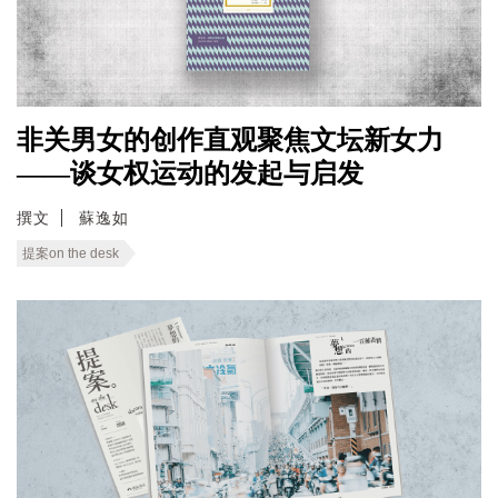
非关男女的创作直观聚焦文坛新女力
——谈女权运动的发起与启发
撰文
蘇逸如
提案on the desk