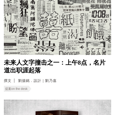
未来人文字撞击之一：上午8点，名片
道出职涯起落
撰文
劉揚銘．設計｜劉乃嘉
提案on the desk