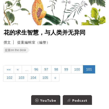
花的求生智慧，与人类并无异同
撰文
提案編輯室（編整）
提案on the desk
««
«
…
96
97
98
99
100
101
102
103
104
105
»