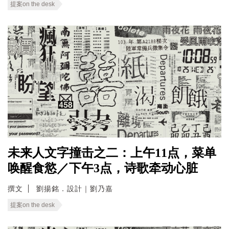
提案on the desk
未来人文字撞击之二：上午11点，菜单
唤醒食慾／下午3点，诗歌牵动心脏
撰文
劉揚銘．設計｜劉乃嘉
提案on the desk