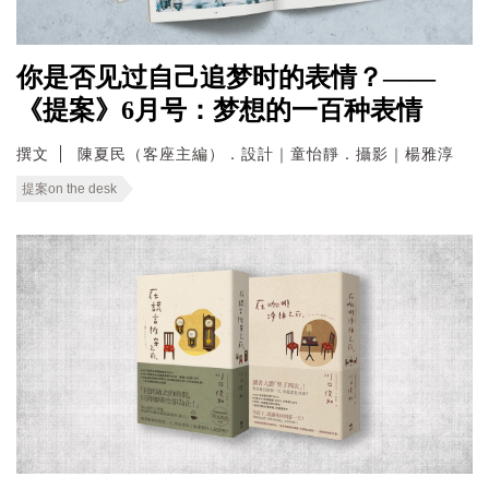
你是否见过自己追梦时的表情？——
《提案》6月号：梦想的一百种表情
撰文
陳夏民（客座主編）．設計｜童怡靜．攝影｜楊雅淳
提案on the desk