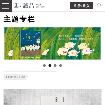
注册/登入
主题专栏
提案on the desk