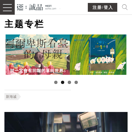
注册/登入
主题专栏
新海诚