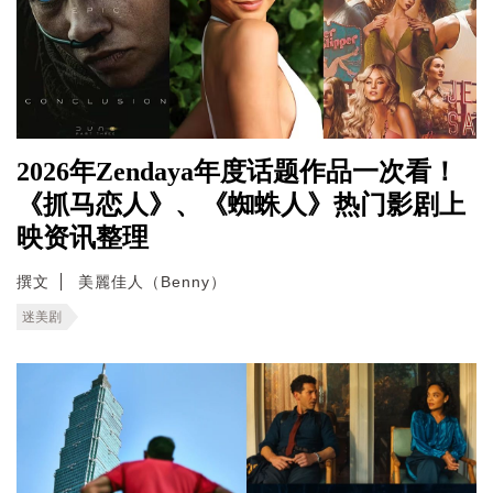
2026年Zendaya年度话题作品一次看！
《抓马恋人》、《蜘蛛人》热门影剧上
映资讯整理
撰文
美麗佳人（Benny）
迷美剧