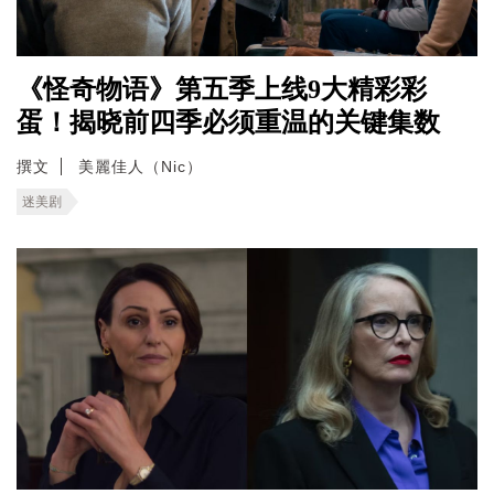
《怪奇物语》第五季上线9大精彩彩
蛋！揭晓前四季必须重温的关键集数
撰文
美麗佳人（Nic）
迷美剧