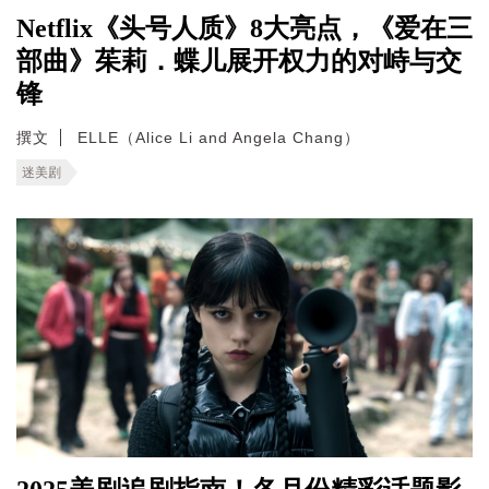
Netflix《头号人质》8大亮点，《爱在三
部曲》茱莉．蝶儿展开权力的对峙与交
锋
撰文
ELLE（Alice Li and Angela Chang）
迷美剧