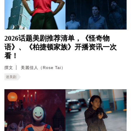
2026话题美剧推荐清单，《怪奇物
语》、《柏捷顿家族》开播资讯一次
看！
撰文
美麗佳人（Rose Tai）
迷美剧