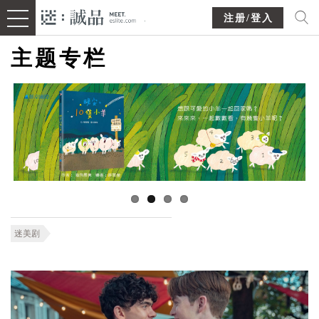
注册/登入
主题专栏
迷美剧