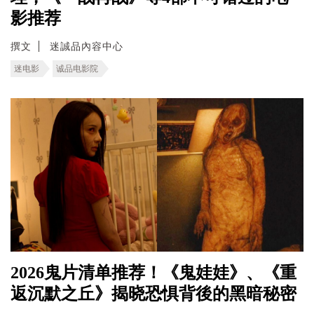
影推荐
撰文
迷誠品內容中心
迷电影
诚品电影院
2026鬼片清单推荐！《鬼娃娃》、《重
返沉默之丘》揭晓恐惧背後的黑暗秘密