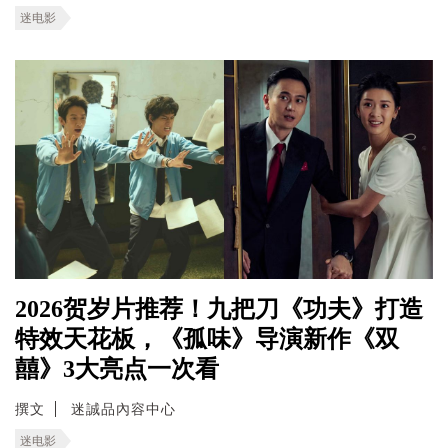
迷电影
2026贺岁片推荐！九把刀《功夫》打造
特效天花板，《孤味》导演新作《双
囍》3大亮点一次看
撰文
迷誠品內容中心
迷电影