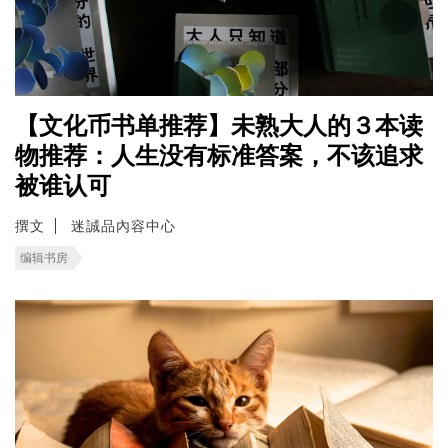
【文化币书单推荐】未熟大人的３本读
物推荐：人生没有标准答案，不该追求
被谁认可
撰文
迷誠品內容中心
编辑书房