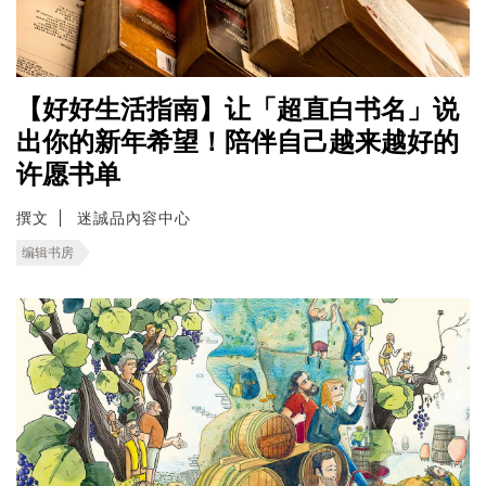
【好好生活指南】让「超直白书名」说
出你的新年希望！陪伴自己越来越好的
许愿书单
撰文
迷誠品內容中心
编辑书房