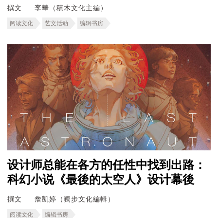
撰文
李華（積木文化主編）
阅读文化
艺文活动
编辑书房
设计师总能在各方的任性中找到出路：
科幻小说《最後的太空人》设计幕後
撰文
詹凱婷（獨步文化編輯）
阅读文化
编辑书房