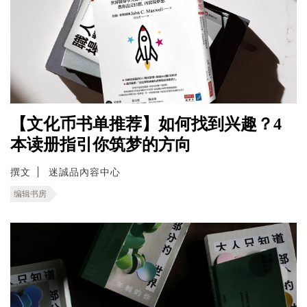
【文化币书单推荐】如何找到兴趣？4
本读册指引你筑梦的方向
撰文
迷誠品內容中心
编辑书房