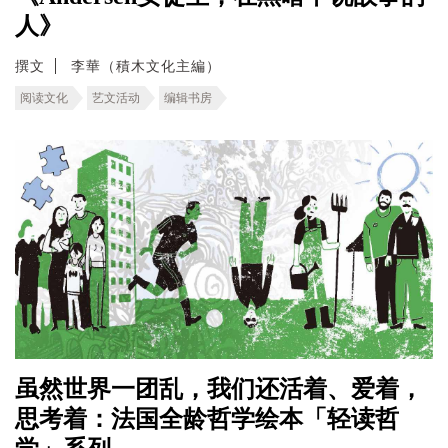
人》
撰文
李華（積木文化主編）
阅读文化
艺文活动
编辑书房
虽然世界一团乱，我们还活着、爱着，
思考着：法国全龄哲学绘本「轻读哲