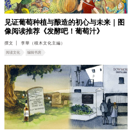
见证葡萄种植与酿造的初心与未来｜图
像阅读推荐《发酵吧！葡萄汁》
撰文
李華（積木文化主編）
阅读文化
编辑书房