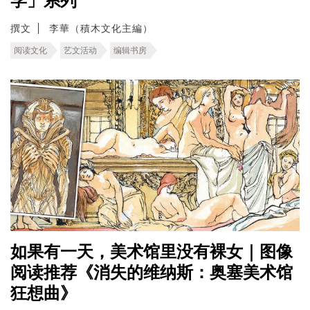
学」系列
撰文
李華（積木文化主編）
阅读文化
艺文活动
编辑书房
如果有一天，美术馆里没有裸女｜图像
阅读推荐《消失的维纳斯：奥塞美术馆
狂想曲》