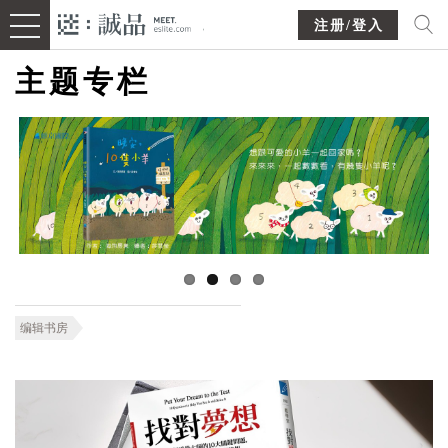
注册/登入
主题专栏
编辑书房