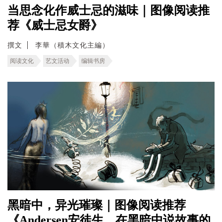
当思念化作威士忌的滋味｜图像阅读推
荐《威士忌女爵》
撰文
李華（積木文化主編）
阅读文化
艺文活动
编辑书房
黑暗中，异光璀璨｜图像阅读推荐
《Andersen安徒生，在黑暗中说故事的