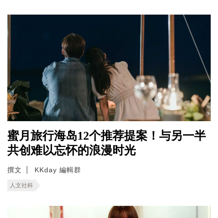
蜜月旅行海岛12个推荐提案！与另一半
共创难以忘怀的浪漫时光
撰文
KKday 編輯群
人文社科