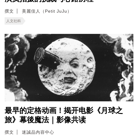
撰文
美麗佳人（Petit JuJu）
人文社科
最早的定格动画！揭开电影《月球之
旅》幕後魔法｜影像共读
撰文
迷誠品內容中心