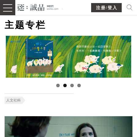
注册/登入
主题专栏
人文社科