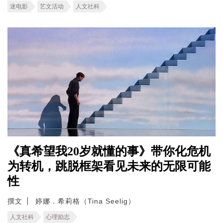
迷电影
艺文活动
人文社科
《真希望我20岁就懂的事》带你化危机
为转机，跳脱框架看见未来的无限可能
性
撰文
婷娜．希莉格（Tina Seelig）
人文社科
心理励志