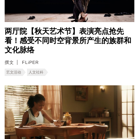
两厅院【秋天艺术节】表演亮点抢先
看！感受不同时空背景所产生的族群和
文化脉络
撰文
FLiPER
艺文活动
人文社科