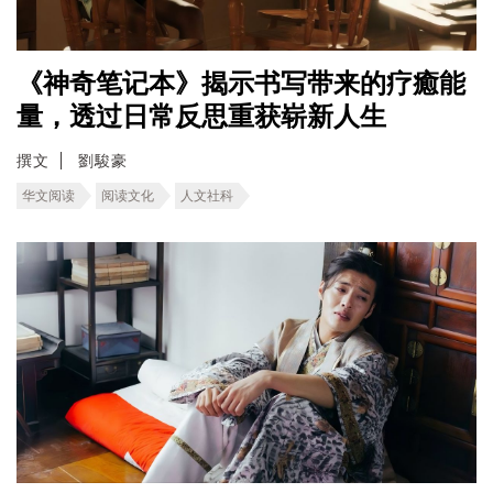
《神奇笔记本》揭示书写带来的疗癒能
量，透过日常反思重获崭新人生
撰文
劉駿豪
华文阅读
阅读文化
人文社科