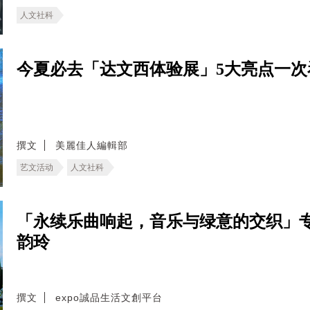
人文社科
今夏必去「达文西体验展」5大亮点一
撰文
美麗佳人編輯部
艺文活动
人文社科
「永续乐曲响起，音乐与绿意的交织」专
韵玲
撰文
expo誠品生活文創平台