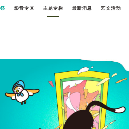
漫祭
影音专区
主题专栏
最新消息
艺文活动