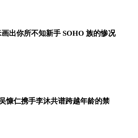
画出你所不知新手 SOHO 族的惨况
帝吴慷仁携手李沐共谱跨越年龄的禁