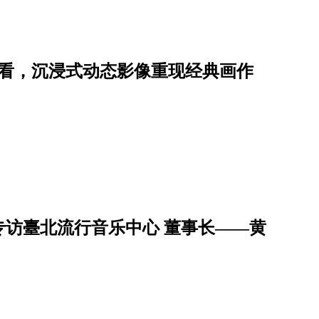
次看，沉浸式动态影像重现经典画作
访臺北流行音乐中心 董事长——黄