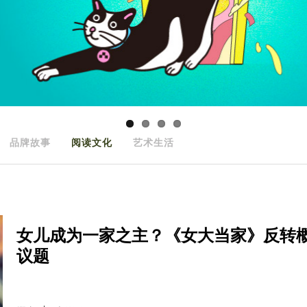
品牌故事
阅读文化
艺术生活
女儿成为一家之主？《女大当家》反转
议题