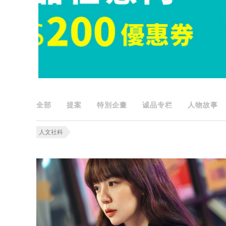
全部
提案
特別企畫
诚品专栏
人物故事
人文社科