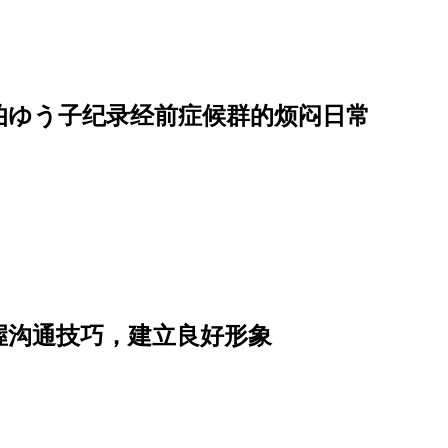
伯ゆう子纪录经前症候群的烦闷日常
握沟通技巧，建立良好形象