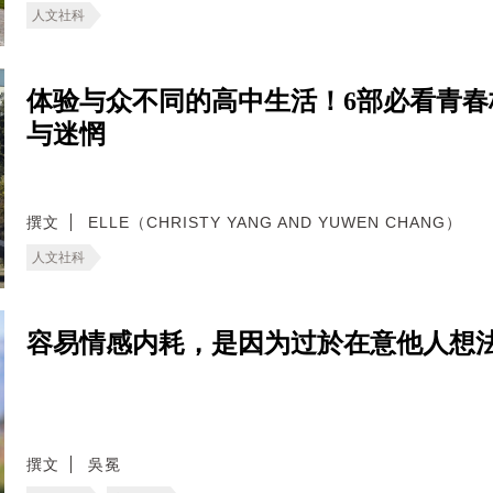
人文社科
体验与众不同的高中生活！6部必看青
与迷惘
撰文
ELLE（CHRISTY YANG AND YUWEN CHANG）
人文社科
容易情感内耗，是因为过於在意他人想
撰文
吳冕