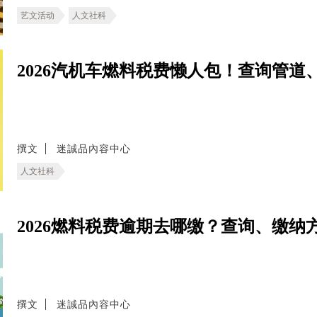
艺文活动
人文社科
2026汽机车燃料税费懒人包！查询管道
撰文
迷誠品內容中心
人文社科
2026燃料税费逾期去哪缴？查询、缴
撰文
迷誠品內容中心