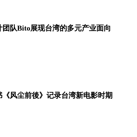
计团队Bito展现台湾的多元产业面向
书《风尘前後》记录台湾新电影时期