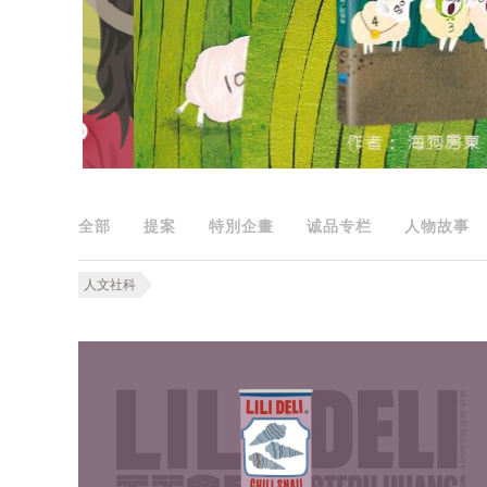
全部
提案
特別企畫
诚品专栏
人物故事
人文社科