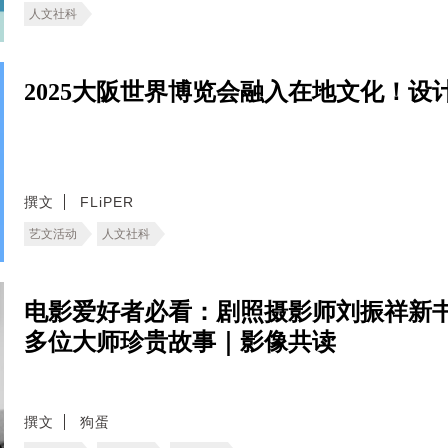
人文社科
2025大阪世界博览会融入在地文化！设
撰文
FLiPER
艺文活动
人文社科
电影爱好者必看：剧照摄影师刘振祥新
多位大师珍贵故事｜影像共读
撰文
狗蛋