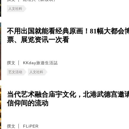
人文社科
不用出国就能看经典原画！81幅大都会
票、展览资讯一次看
撰文
KKday旅遊生活誌
艺文活动
人文社科
当代艺术融合庙宇文化，北港武德宫邀
信仰间的流动
撰文
FLiPER