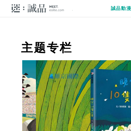
誠品動
主题专栏