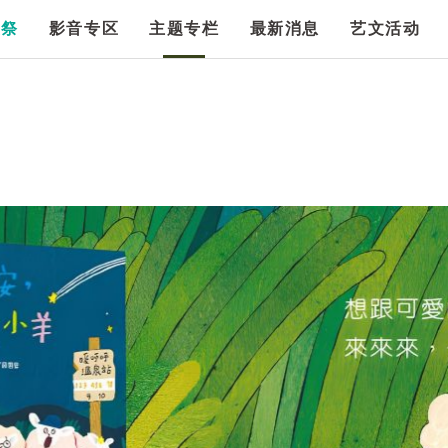
漫祭
影音专区
主题专栏
最新消息
艺文活动