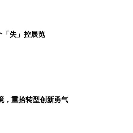
个「失」控展览
境，重拾转型创新勇气