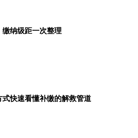
、缴纳级距一次整理
纳方式快速看懂补缴的解救管道