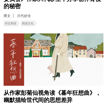
的秘密
撰文
川代紗生
华文阅读
阅读文化
从作家彭菊仙视角读《暮年狂想曲》，
幽默描绘世代间的思想差异