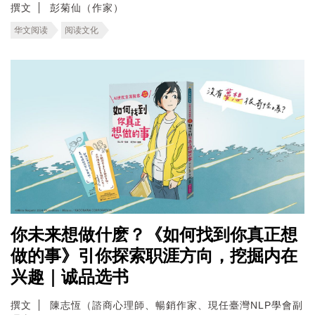
撰文
彭菊仙（作家）
华文阅读
阅读文化
你未来想做什麽？《如何找到你真正想
做的事》引你探索职涯方向，挖掘内在
兴趣｜诚品选书
撰文
陳志恆（諮商心理師、暢銷作家、現任臺灣NLP學會副