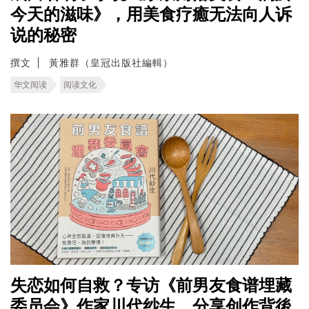
今天的滋味》，用美食疗癒无法向人诉
说的秘密
撰文
黃雅群（皇冠出版社編輯）
华文阅读
阅读文化
失恋如何自救？专访《前男友食谱埋藏
委员会》作家川代纱生，分享创作背後