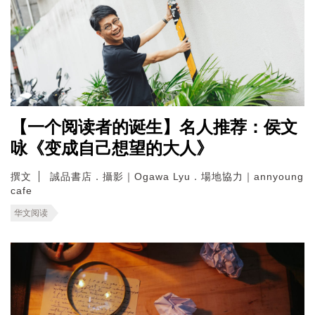
【一个阅读者的诞生】名人推荐：侯文
咏《变成自己想望的大人》
撰文
誠品書店．攝影｜Ogawa Lyu．場地協力｜annyoung
cafe
华文阅读