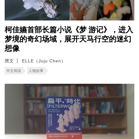
柯佳嬿首部长篇小说《梦 游记》，进入
梦境的奇幻场域，展开天马行空的迷幻
想像
撰文
ELLE（Juju Chen）
华文阅读
人物故事