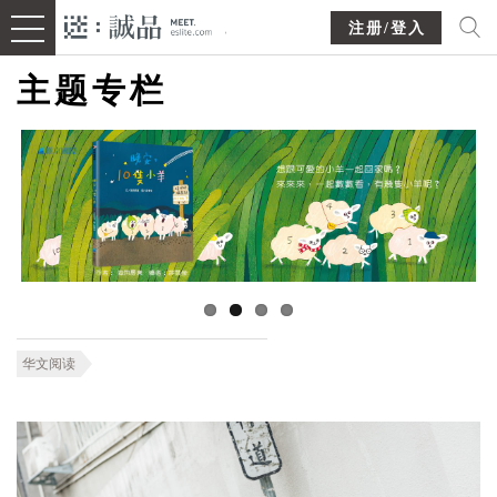
注册/登入
主题专栏
华文阅读