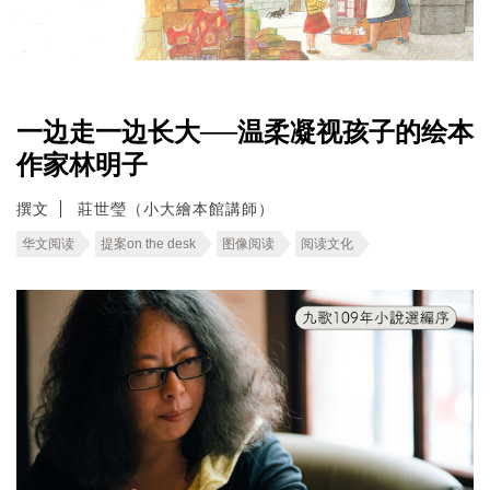
一边走一边长大──温柔凝视孩子的绘本
作家林明子
撰文
莊世瑩（小大繪本館講師）
华文阅读
提案on the desk
图像阅读
阅读文化