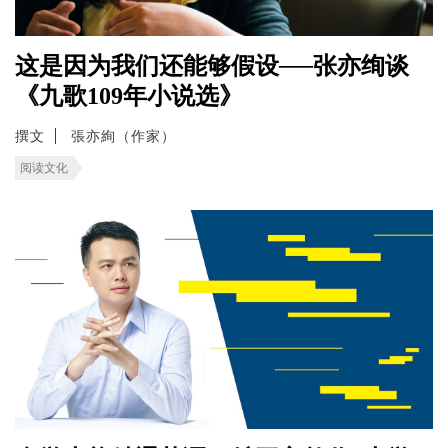
这是因为我们还能够假设──张亦绚谈
《九歌109年小说选》
撰文
張亦絢（作家）
阅读文化