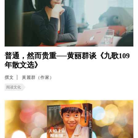
普通，然而贵重──黄丽群谈《九歌109
年散文选》
撰文
黃麗群（作家）
阅读文化