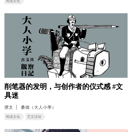
阅读文化
削笔器的发明，与创作者的仪式感 #文
具迷
撰文
桑德（大人小學）
阅读文化
艺文活动