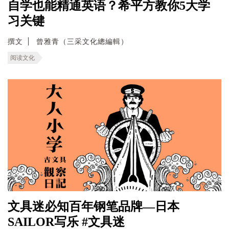
自学也能精通英语？希平方教你5大学
习关键
撰文
曾雅青（三采文化總編輯）
阅读文化
文具迷必知百年钢笔品牌—日本
SAILOR写乐 #文具迷