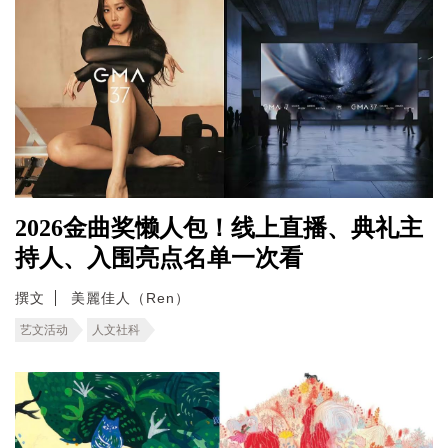
2026金曲奖懒人包！线上直播、典礼主
持人、入围亮点名单一次看
撰文
美麗佳人（Ren）
艺文活动
人文社科