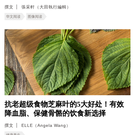
撰文
張采軒（大田執行編輯）
华文阅读
图像阅读
抗老超级食物芝麻叶的5大好处！有效
降血脂、保健骨骼的饮食新选择
撰文
ELLE（Angela Wang）
健康养生