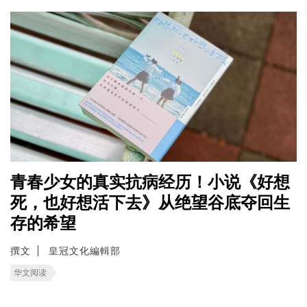
青春少女的真实抗病经历！小说《好想
死，也好想活下去》从绝望谷底夺回生
存的希望
撰文
皇冠文化編輯部
华文阅读