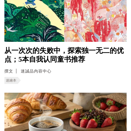
从一次次的失败中，探索独一无二的优
点；5本自我认同童书推荐
撰文
迷誠品內容中心
迷繪本