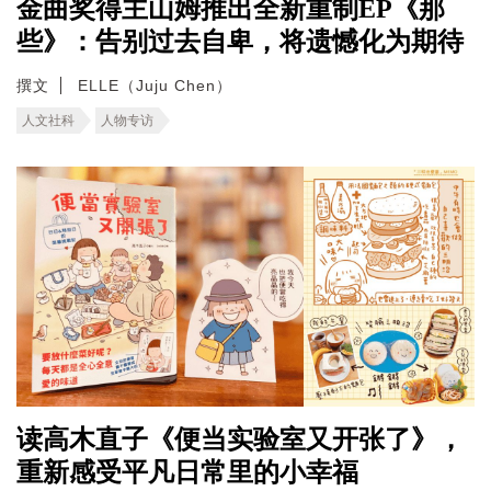
金曲奖得主山姆推出全新重制EP《那
些》：告别过去自卑，将遗憾化为期待
撰文
ELLE（Juju Chen）
人文社科
人物专访
读高木直子《便当实验室又开张了》，
重新感受平凡日常里的小幸福