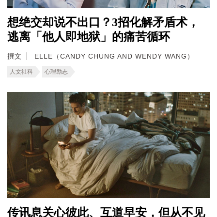
想绝交却说不出口？3招化解矛盾术，
逃离「他人即地狱」的痛苦循环
撰文
ELLE（CANDY CHUNG AND WENDY WANG）
人文社科
心理励志
传讯息关心彼此、互道早安，但从不见