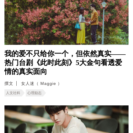
我的爱不只给你一个，但依然真实——
热门台剧《此时此刻》5大金句看透爱
情的真实面向
撰文
女人迷（ Maggie ）
人文社科
心理励志