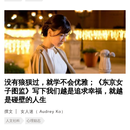
没有狼狈过，就学不会优雅；《东京女
子图监》写下我们越是追求幸福，就越
是碰壁的人生
撰文
女人迷（ Audrey Ko）
人文社科
心理励志