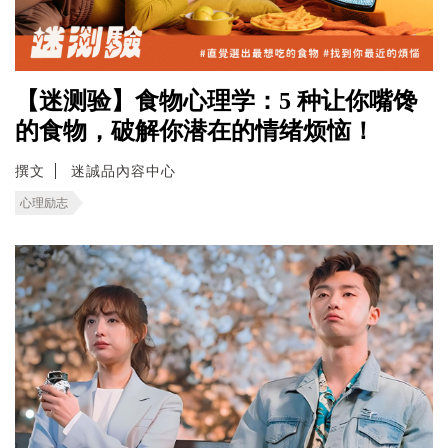
【迷测验】食物心理学：5 种让你嘴馋
的食物，破解你潜在的情绪烦恼！
撰文
迷誠品內容中心
心理励志