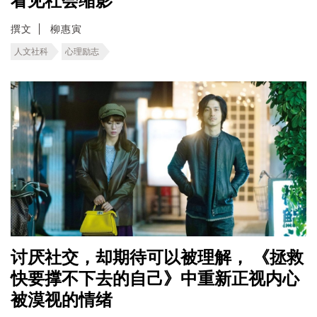
看见社会缩影
撰文
柳惠寅
人文社科
心理励志
讨厌社交，却期待可以被理解， 《拯救
快要撑不下去的自己》中重新正视内心
被漠视的情绪