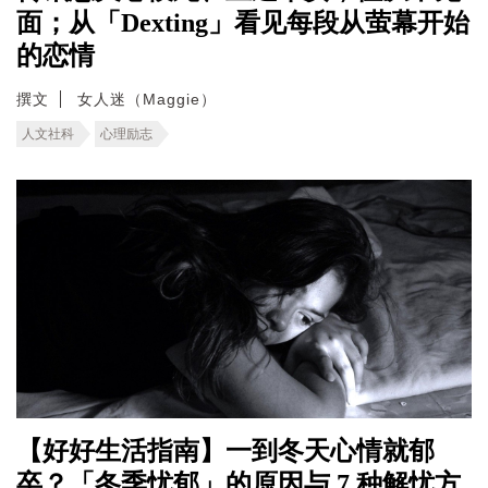
面；从「Dexting」看见每段从萤幕开始
的恋情
撰文
女人迷（Maggie）
人文社科
心理励志
【好好生活指南】一到冬天心情就郁
卒？「冬季忧郁」的原因与 7 种解忧方