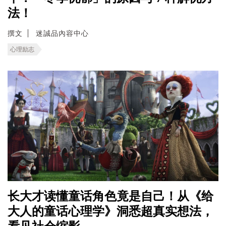
法！
撰文
迷誠品內容中心
心理励志
长大才读懂童话角色竟是自己！从《给
大人的童话心理学》洞悉超真实想法，