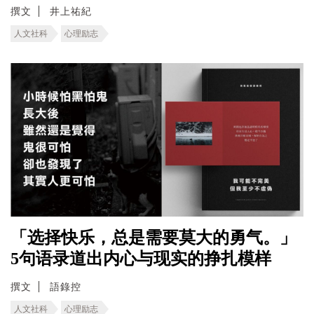
撰文
井上祐紀
人文社科
心理励志
「选择快乐，总是需要莫大的勇气。」
5句语录道出内心与现实的挣扎模样
撰文
語錄控
人文社科
心理励志