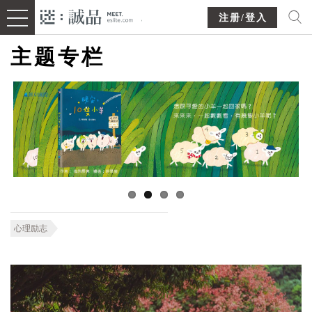
注册/登入
主题专栏
心理励志