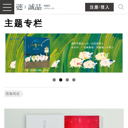
注册/登入
主题专栏
图像阅读