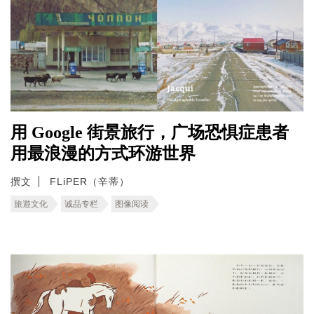
用 Google 街景旅行，广场恐惧症患者
用最浪漫的方式环游世界
撰文
FLiPER（辛蒂）
旅遊文化
诚品专栏
图像阅读