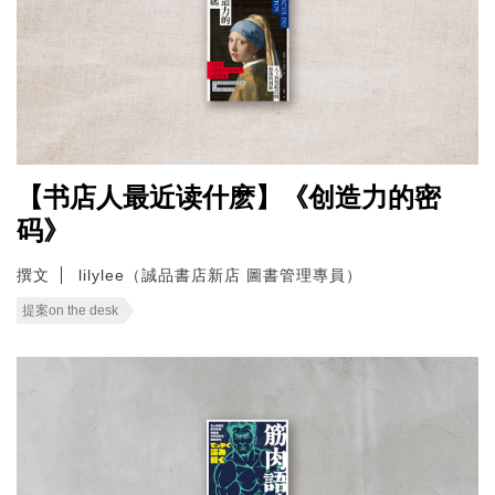
【书店人最近读什麽】《创造力的密
码》
撰文
lilylee（誠品書店新店 圖書管理專員）
提案on the desk