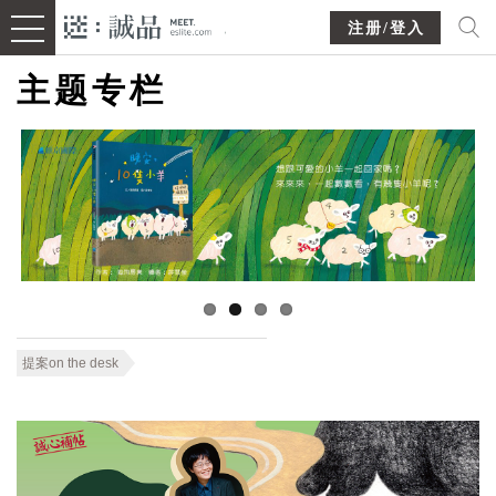
注册/登入
主题专栏
提案on the desk