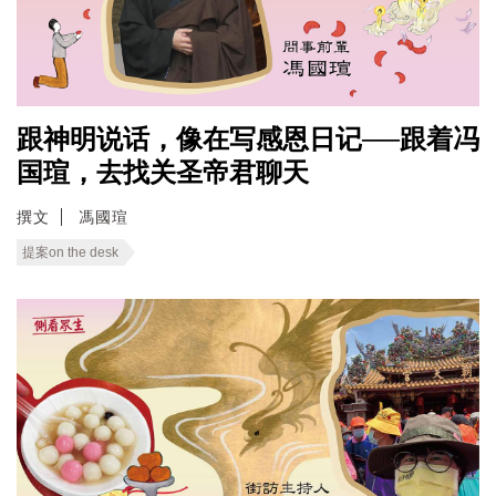
跟神明说话，像在写感恩日记──跟着冯
国瑄，去找关圣帝君聊天
撰文
馮國瑄
提案on the desk