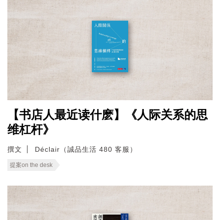
【书店人最近读什麽】《人际关系的思
维杠杆》
撰文
Déclair（誠品生活 480 客服）
提案on the desk