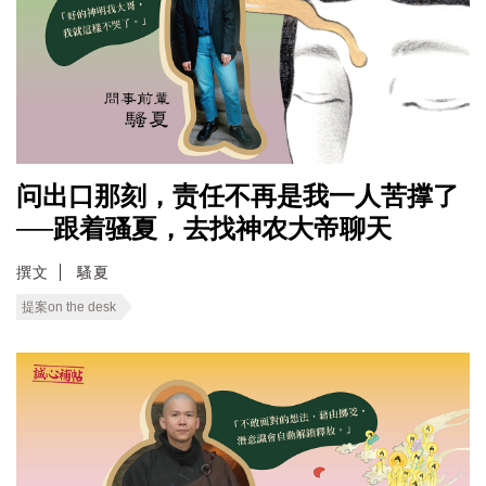
问出口那刻，责任不再是我一人苦撑了
──跟着骚夏，去找神农大帝聊天
撰文
騷夏
提案on the desk