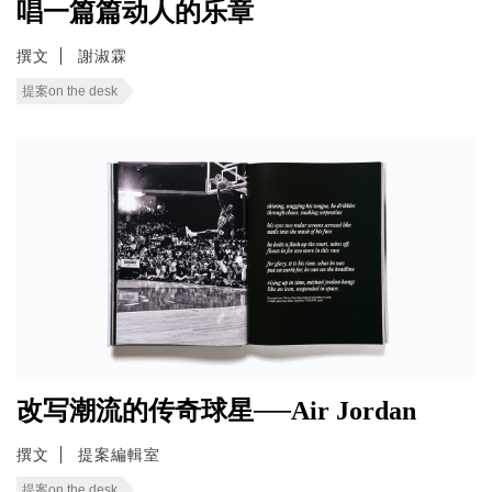
唱一篇篇动人的乐章
撰文
謝淑霖
提案on the desk
改写潮流的传奇球星──Air Jordan
撰文
提案編輯室
提案on the desk