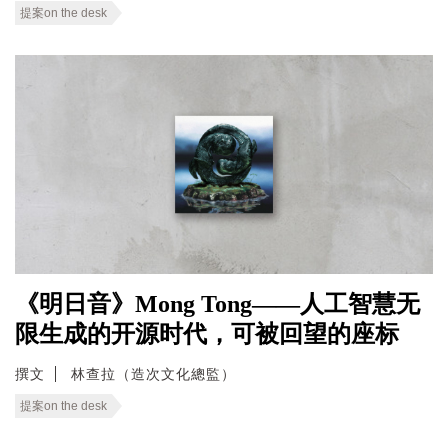
提案on the desk
《明日音》Mong Tong——人工智慧无
限生成的开源时代，可被回望的座标
撰文
林查拉（造次文化總監）
提案on the desk