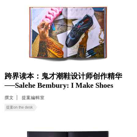
跨界读本：鬼才潮鞋设计师创作精华
──Salehe Bembury: I Make Shoes
撰文
提案編輯室
提案on the desk