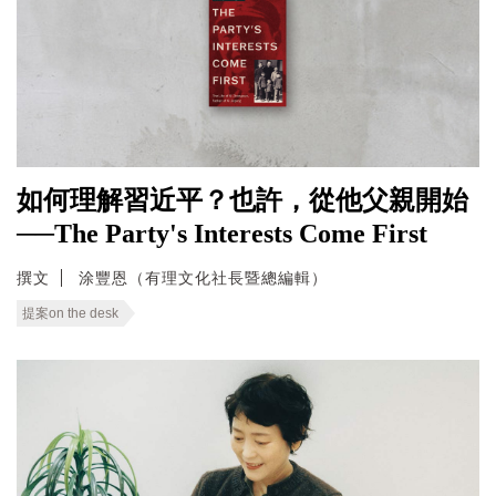
如何理解習近平？也許，從他父親開始
──The Party's Interests Come First
撰文
涂豐恩（有理文化社長暨總編輯）
提案on the desk