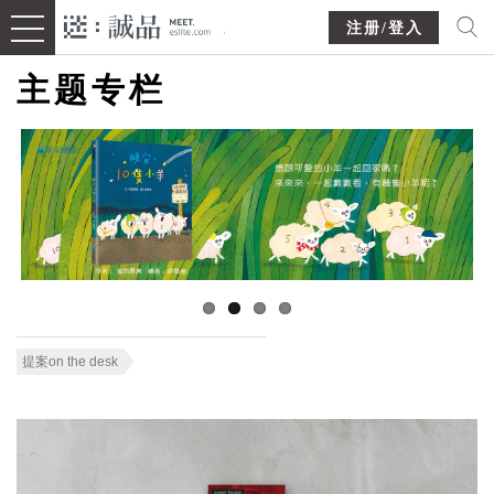
注册/登入
主题专栏
提案on the desk