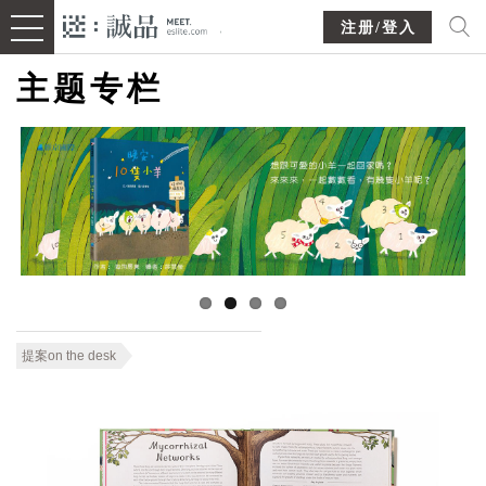
注册/登入
主题专栏
提案on the desk