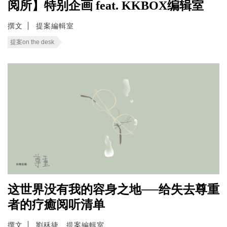
阅所】特别企画 feat. KKBOX编辑室
撰文
提案編輯室
提案on the desk
这世界没有我的容身之地──给失去尊重
者的疗癒阅听清单
撰文
劉秝緁、提案編輯室