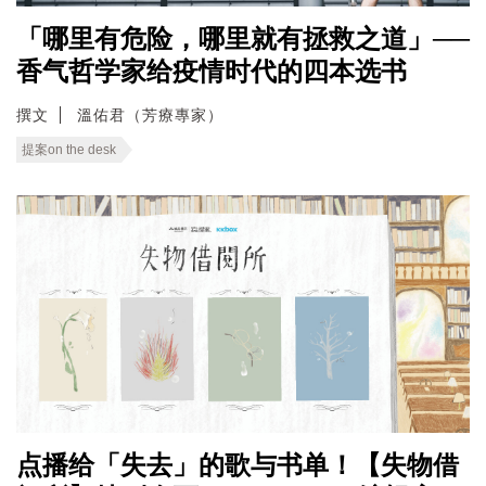
「哪里有危险，哪里就有拯救之道」──
香气哲学家给疫情时代的四本选书
撰文
溫佑君（芳療專家）
提案on the desk
点播给「失去」的歌与书单！【失物借