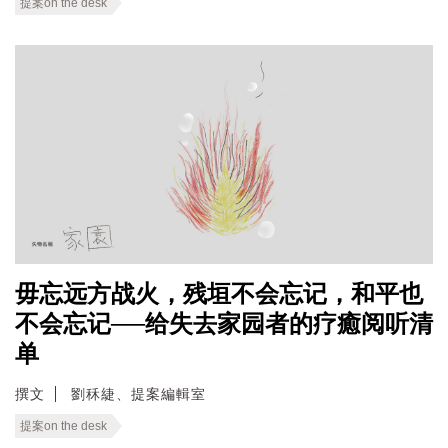
提案on the desk
毋忘远方战火，残垣不会忘记，和平也
不会忘记──给失去家园者的疗癒阅听清
单
撰文
劉秝緁、提案編輯室
提案on the desk