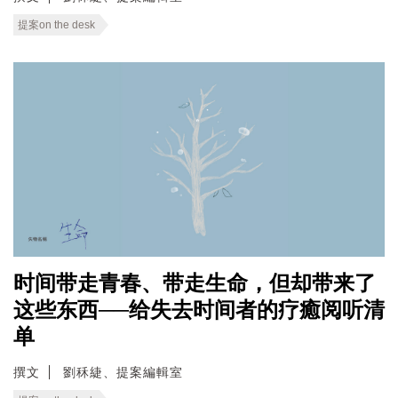
提案on the desk
时间带走青春、带走生命，但却带来了
这些东西──给失去时间者的疗癒阅听清
单
撰文
劉秝緁、提案編輯室