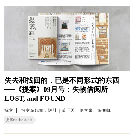
失去和找回的，已是不同形式的东西
──《提案》09月号：失物借阅所
LOST, and FOUND
撰文
提案編輯室．設計｜黃千芮、傅文豪、張逸帆
提案on the desk