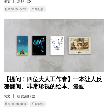
撰文
馬尼尼為
提案on the desk
图像阅读
【提问！四位大人工作者】一本让人反
覆翻阅、非常珍视的绘本、漫画
撰文
提案編輯室
提案on the desk
图像阅读