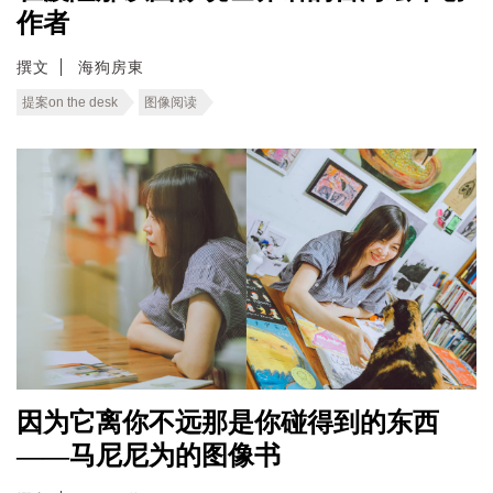
作者
撰文
海狗房東
提案on the desk
图像阅读
因为它离你不远那是你碰得到的东西
——马尼尼为的图像书