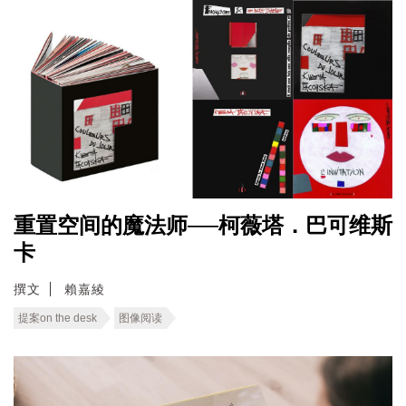
重置空间的魔法师──柯薇塔．巴可维斯
卡
撰文
賴嘉綾
提案on the desk
图像阅读