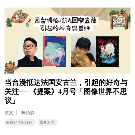
当台漫抵达法国安古兰，引起的好奇与
关注──《提案》4月号「图像世界不思
议」
撰文
陳怡靜
提案on the desk
图像阅读