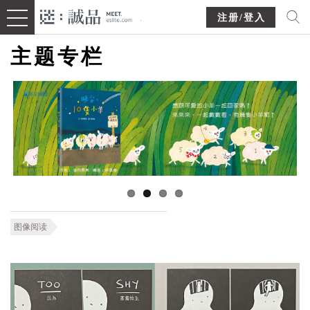
注册/登入
主题专栏
图像阅读