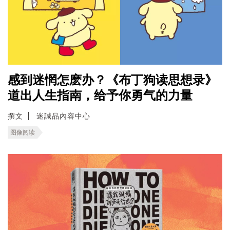
感到迷惘怎麽办？《布丁狗读思想录》
道出人生指南，给予你勇气的力量
撰文
迷誠品內容中心
图像阅读