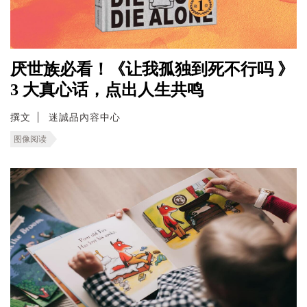
厌世族必看！《让我孤独到死不行吗 》
3 大真心话，点出人生共鸣
撰文
迷誠品內容中心
图像阅读