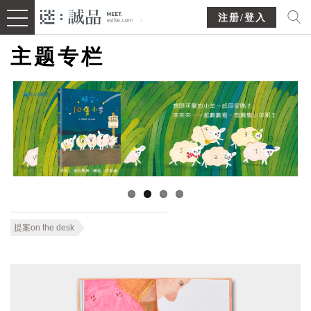
注册/登入
主题专栏
提案on the desk