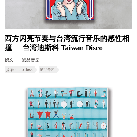
西方闪亮节奏与台湾流行音乐的感性相
撞──台湾迪斯科 Taiwan Disco
撰文
誠品音樂
提案on the desk
诚品专栏