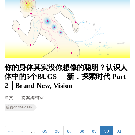
你的身体其实没你想像的聪明？认识人
体中的5个BUGS──新．探索时代 Part
2 │Brand New, Vision
撰文
提案編輯室
提案on the desk
««
«
…
85
86
87
88
89
90
91