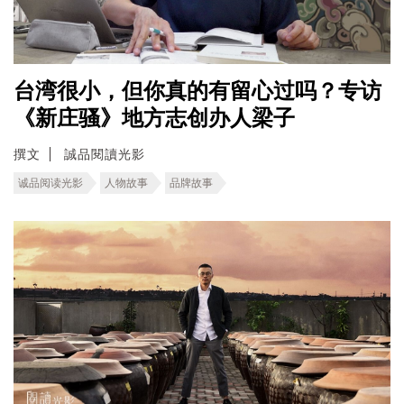
台湾很小，但你真的有留心过吗？专访
《新庄骚》地方志创办人梁子
撰文
誠品閱讀光影
诚品阅读光影
人物故事
品牌故事