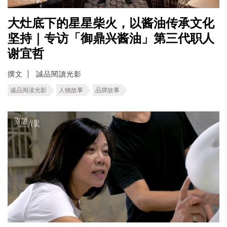
大灶底下的星星柴火，以酱油传承文化
坚持｜专访「御鼎兴酱油」第三代职人
谢宜哲
撰文
誠品閱讀光影
诚品阅读光影
人物故事
品牌故事