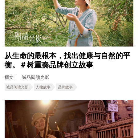
从生命的最根本，找出健康与自然的平
衡。＃树重奏品牌创立故事
撰文
誠品閱讀光影
诚品阅读光影
人物故事
品牌故事