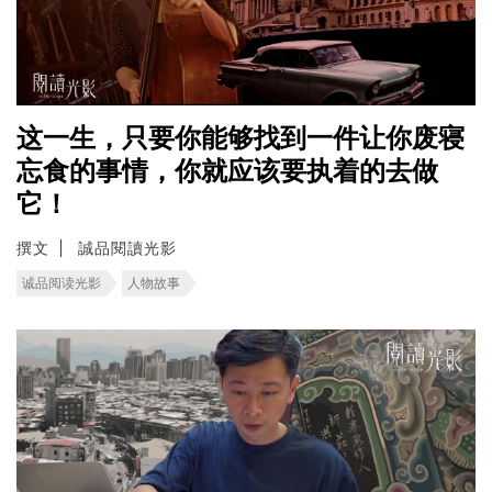
这一生，只要你能够找到一件让你废寝
忘食的事情，你就应该要执着的去做
它！
撰文
誠品閱讀光影
诚品阅读光影
人物故事