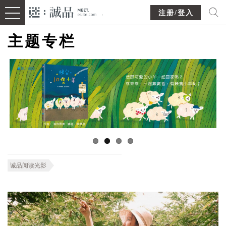
注册/登入
主题专栏
诚品阅读光影