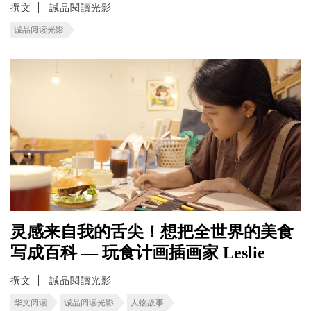
撰文
誠品閱讀光影
诚品阅读光影
灵感来自我的舌尖！想把全世界的美食
写成百科 — 玩食计画插画家 Leslie
撰文
誠品閱讀光影
华文阅读
诚品阅读光影
人物故事