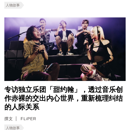
人物故事
专访独立乐团「甜约翰」，透过音乐创
作赤裸的交出内心世界，重新梳理纠结
的人际关系
撰文
FLiPER
人物故事