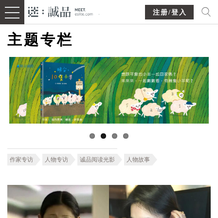
注册/登入
主题专栏
作家专访
人物专访
诚品阅读光影
人物故事