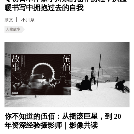
暖书写中拥抱过去的自我
撰文
小川糸
人物故事
你不知道的伍佰：从摇滚巨星，到 20
年资深经验摄影师｜影像共读