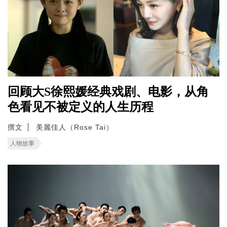
回顾大S徐熙媛经典戏剧、电影，从角
色看见不被定义的人生历程
撰文
美麗佳人（Rose Tai）
人物故事