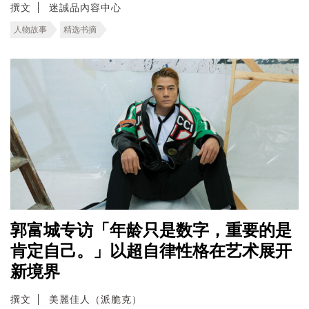
撰文
迷誠品內容中心
人物故事
精选书摘
郭富城专访「年龄只是数字，重要的是
肯定自己。」以超自律性格在艺术展开
新境界
撰文
美麗佳人（派脆克）