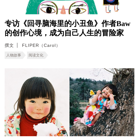
专访《回寻脑海里的小丑鱼》作者Baw
的创作心境，成为自己人生的冒险家
撰文
FLIPER（Carol）
人物故事
阅读文化