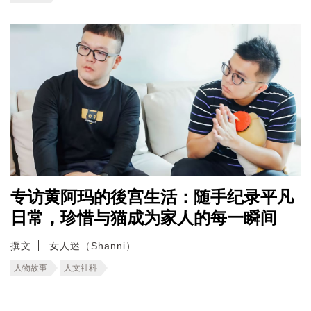
专访黄阿玛的後宫生活：随手纪录平凡
日常，珍惜与猫成为家人的每一瞬间
撰文
女人迷（Shanni）
人物故事
人文社科