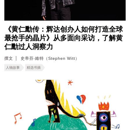
《黄仁勳传：辉达创办人如何打造全球
最抢手的晶片》从多面向采访，了解黄
仁勳过人洞察力
撰文
史帝芬‧維特（Stephen Witt）
人物故事
精选书摘