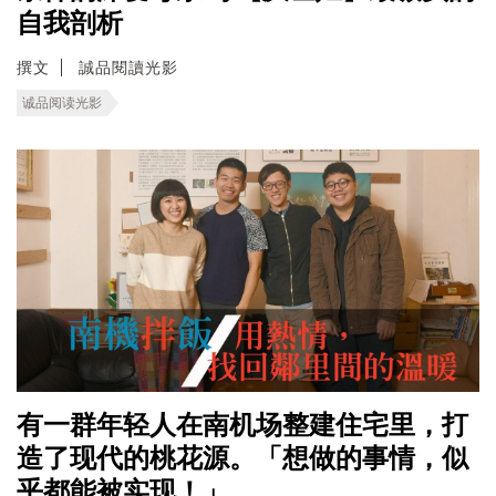
自我剖析
撰文
誠品閱讀光影
诚品阅读光影
有一群年轻人在南机场整建住宅里，打
造了现代的桃花源。「想做的事情，似
乎都能被实现！」