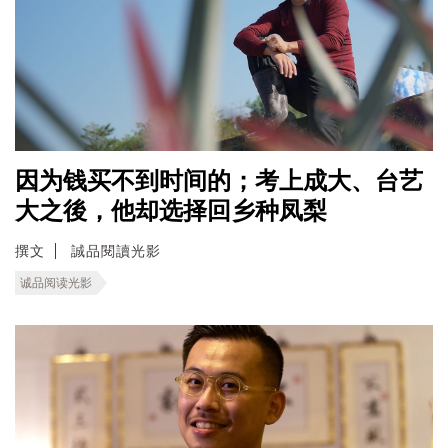
因为钱买不到时间的；考上成大、台艺
大之後，他却选择回乡种凤梨
撰文
誠品閱讀光影
诚品阅读光影