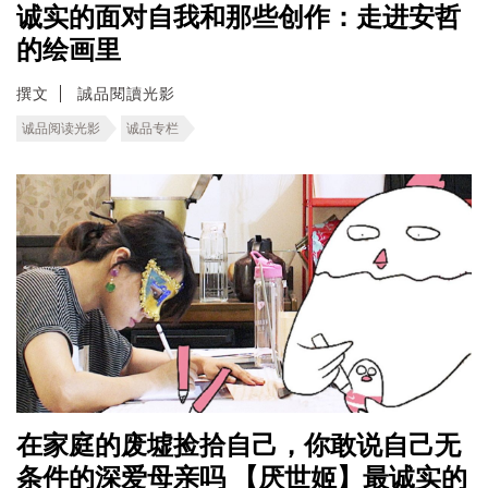
诚实的面对自我和那些创作：走进安哲
的绘画里
撰文
誠品閱讀光影
诚品阅读光影
诚品专栏
在家庭的废墟捡拾自己，你敢说自己无
条件的深爱母亲吗 【厌世姬】最诚实的