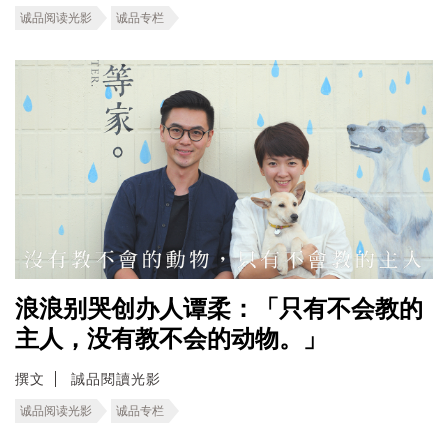
诚品阅读光影
诚品专栏
浪浪别哭创办人谭柔：「只有不会教的
主人，没有教不会的动物。」
撰文
誠品閱讀光影
诚品阅读光影
诚品专栏