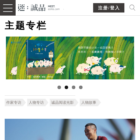
注册/登入
主题专栏
作家专访
人物专访
诚品阅读光影
人物故事