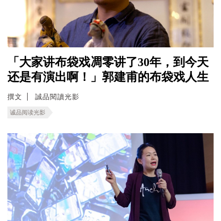
「大家讲布袋戏凋零讲了30年，到今天
还是有演出啊！」郭建甫的布袋戏人生
撰文
誠品閱讀光影
诚品阅读光影