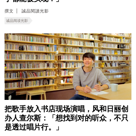
撰文
誠品閱讀光影
诚品阅读光影
把歌手放入书店现场演唱，风和日丽创
办人查尔斯：「想找到对的听众，不只
是透过唱片行。」