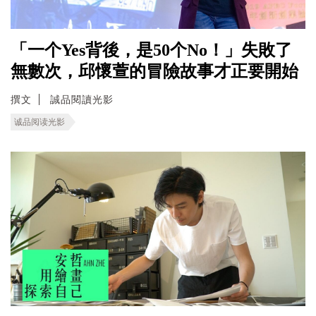
「一个Yes背後，是50个No！」失敗了
無數次，邱懷萱的冒險故事才正要開始
撰文
誠品閱讀光影
诚品阅读光影