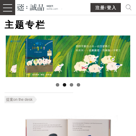
注册/登入
主题专栏
提案on the desk