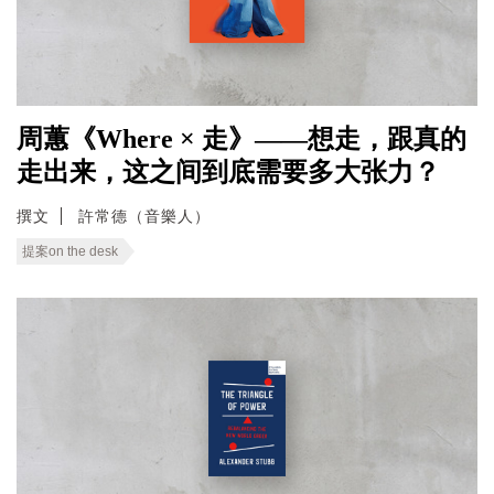
周蕙《Where × 走》——想走，跟真的
走出来，这之间到底需要多大张力？
撰文
許常德（音樂人）
提案on the desk