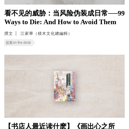
看不见的威胁：当风险伪装成日常──99
Ways to Die: And How to Avoid Them
撰文
江家華（積木文化總編輯）
提案on the desk
【书店人最近读什麽】《画出心之所