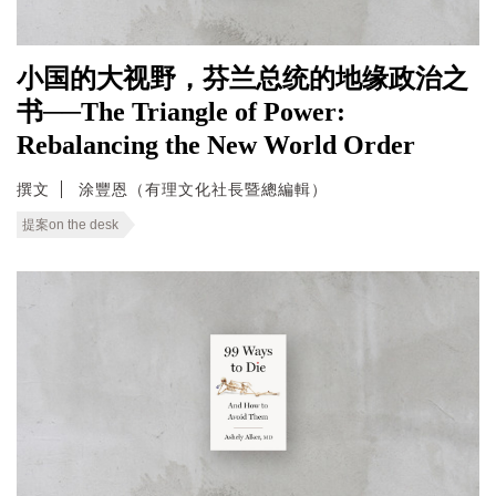
小国的大视野，芬兰总统的地缘政治之
书──The Triangle of Power:
Rebalancing the New World Order
撰文
涂豐恩（有理文化社長暨總編輯）
提案on the desk