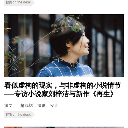
提案on the desk
看似虚构的现实，与非虚构的小说情节
──专访小说家刘梓洁与新作《再生》
撰文
趙鴻祐．攝影｜安比
提案on the desk