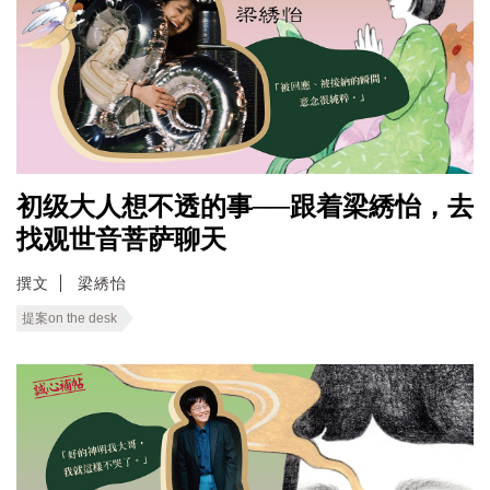
初级大人想不透的事──跟着梁綉怡，去
找观世音菩萨聊天
撰文
梁綉怡
提案on the desk