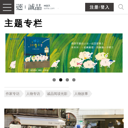
注册/登入
主题专栏
作家专访
人物专访
诚品阅读光影
人物故事