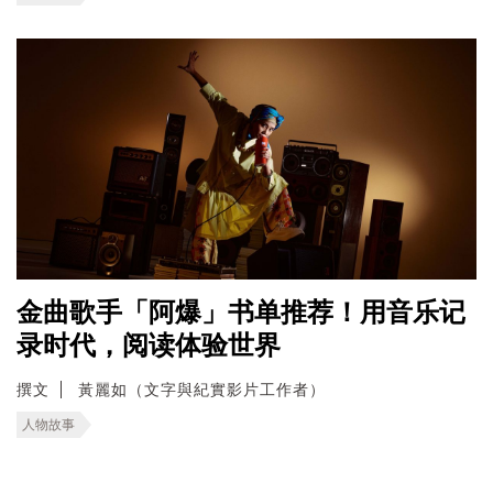
金曲歌手「阿爆」书单推荐！用音乐记
录时代，阅读体验世界
撰文
黃麗如（文字與紀實影片工作者）
人物故事