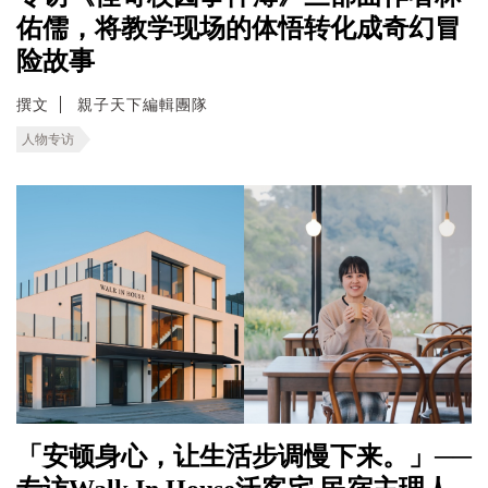
佑儒，将教学现场的体悟转化成奇幻冒
险故事
撰文
親子天下編輯團隊
人物专访
「安顿身心，让生活步调慢下来。」──