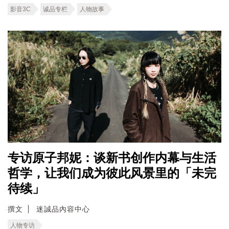
影音3C
诚品专栏
人物故事
专访原子邦妮：谈新书创作内幕与生活
哲学，让我们成为彼此风景里的「未完
待续」
撰文
迷誠品內容中心
人物专访