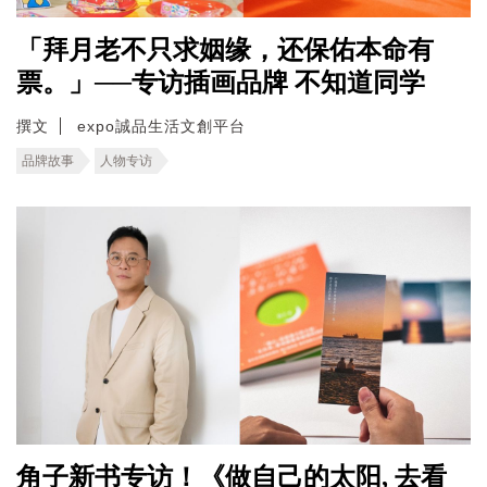
「拜月老不只求姻缘，还保佑本命有
票。」──专访插画品牌 不知道同学
撰文
expo誠品生活文創平台
品牌故事
人物专访
角子新书专访！《做自己的太阳, 去看