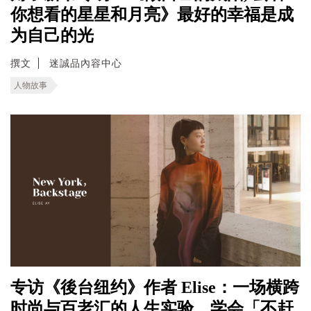
你想看的星星和月亮》最好的幸福是成
为自己的光
撰文
迷誠品內容中心
人物故事
专访《後台纽约》作者 Elise：一场横跨
时尚与百老汇的人生实验，学会「不赶