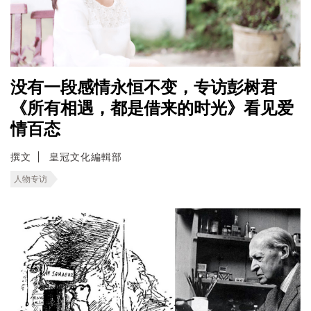
没有一段感情永恒不变，专访彭树君
《所有相遇，都是借来的时光》看见爱
情百态
撰文
皇冠文化編輯部
人物专访