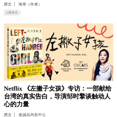
撰文
海蒂（作者）
人物专访
Netflix 《左撇子女孩》专访：一部献给
台湾的真实告白，导演邹时擎谈触动人
心的力量
撰文
迷誠品內容中心