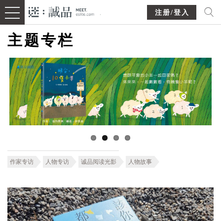
注册/登入
主题专栏
作家专访
人物专访
诚品阅读光影
人物故事