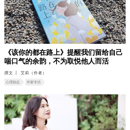
《该你的都在路上》提醒我们留给自己
喘口气的余韵，不为取悦他人而活
撰文
艾莉（作者）
心理励志
作家专访