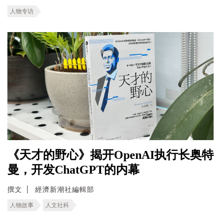
人物专访
《天才的野心》揭开OpenAI执行长奥特
曼，开发ChatGPT的内幕
撰文
經濟新潮社編輯部
人物故事
人文社科