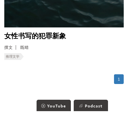
女性书写的犯罪新象
撰文
既晴
推理文学
1