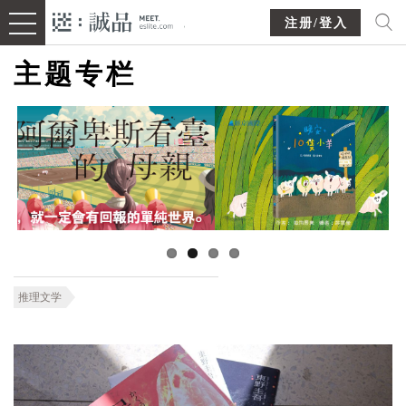
注册/登入
主题专栏
推理文学