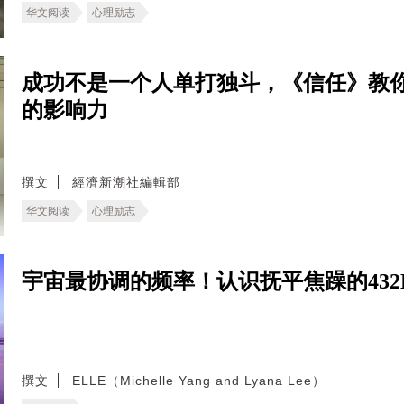
华文阅读
心理励志
成功不是一个人单打独斗，《信任》教
的影响力
撰文
經濟新潮社編輯部
华文阅读
心理励志
宇宙最协调的频率！认识抚平焦躁的432
撰文
ELLE（Michelle Yang and Lyana Lee）