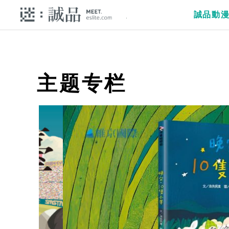
誠品動
主题专栏