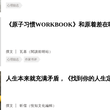
心理励志
《原子习惯WORKBOOK》和原着差
撰文
瓦基（閱讀前哨站）
心理励志
作家书评
人生本来就充满矛盾，《找到你的人生定
撰文
昕儒（悅知文化編輯）