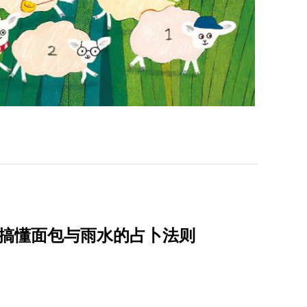
一次搞懂面包与雨水的占卜法则