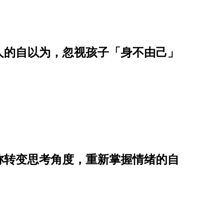
人的自以为，忽视孩子「身不由己」
称转变思考角度，重新掌握情绪的自