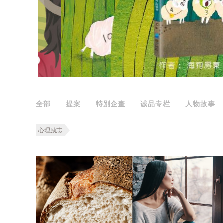
全部
提案
特別企畫
诚品专栏
人物故事
心理励志