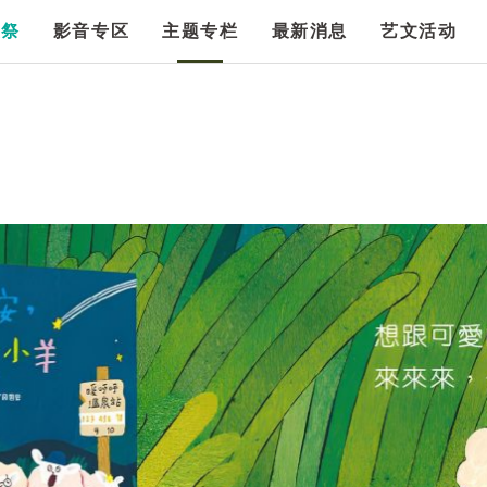
漫祭
影音专区
主题专栏
最新消息
艺文活动