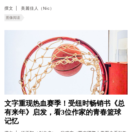
撰文
美麗佳人（Nic）
图像阅读
文字重现热血赛季！受纽时畅销书《总
有来年》启发，看3位作家的青春篮球
记忆