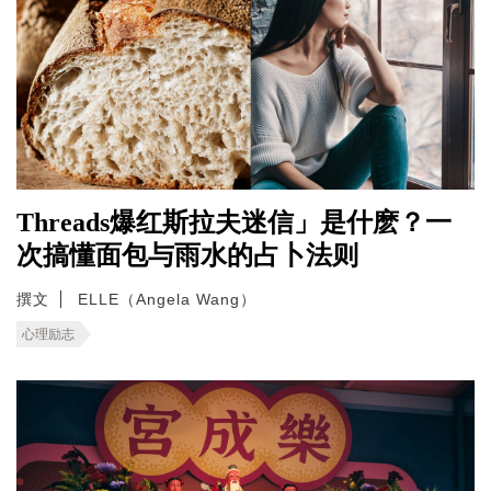
Threads爆红斯拉夫迷信」是什麽？一
次搞懂面包与雨水的占卜法则
撰文
ELLE（Angela Wang）
心理励志