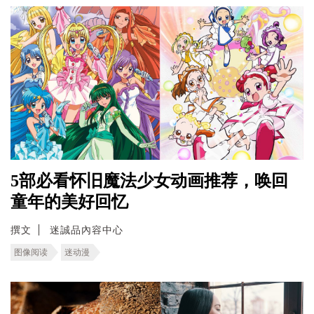
5部必看怀旧魔法少女动画推荐，唤回
童年的美好回忆
撰文
迷誠品內容中心
图像阅读
迷动漫