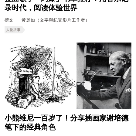
录时代，阅读体验世界
撰文
黃麗如（文字與紀實影片工作者）
人物故事
小熊维尼一百岁了！分享插画家谢培德
笔下的经典角色