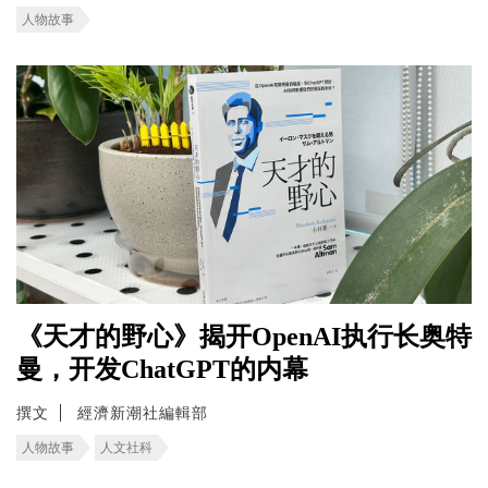
人物故事
《天才的野心》揭开OpenAI执行长奥特
曼，开发ChatGPT的内幕
撰文
經濟新潮社編輯部
人物故事
人文社科