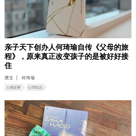
亲子天下创办人何琦瑜自传《父母的旅
程》，原来真正改变孩子的是被好好接
住
撰文
何琦瑜
人物故事
心理励志