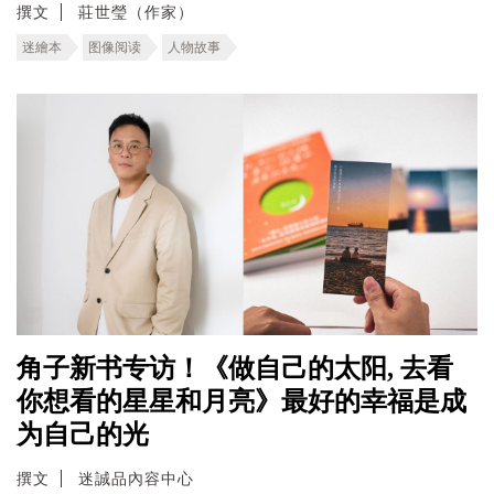
撰文
莊世瑩（作家）
迷繪本
图像阅读
人物故事
角子新书专访！《做自己的太阳, 去看
你想看的星星和月亮》最好的幸福是成
为自己的光
撰文
迷誠品內容中心