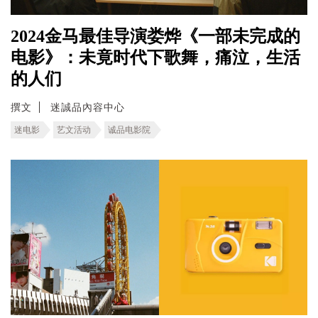
2024金马最佳导演娄烨《一部未完成的
电影》：未竟时代下歌舞，痛泣，生活
的人们
撰文
迷誠品內容中心
迷电影
艺文活动
诚品电影院