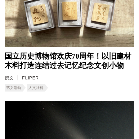
国立历史博物馆欢庆70周年！以旧建材
木料打造连结过去记忆纪念文创小物
撰文
FLiPER
艺文活动
人文社科