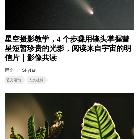
星空摄影教学，4 个步骤用镜头掌握彗
星短暂珍贵的光影，阅读来自宇宙的明
信片｜影像共读
撰文
Skylar
艺文活动
人文社科