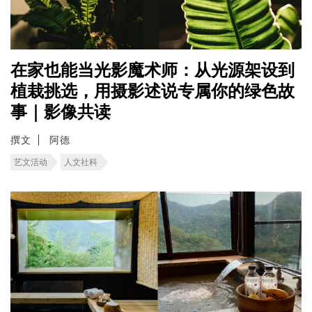
在家也能当光影魔术师：从光源架设到
植栽挑选，用摄影述说专属你的绿色故
事｜影像共读
撰文
阿德
艺文活动
人文社科