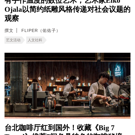
有手作温度的数位艺术，艺术家Eiko
Ojala以简约纸雕风格传递对社会议题的
观察
撰文
FLIPER（佑佑子）
艺文活动
人文社科
台北咖啡厅红到国外！收藏《Big 7