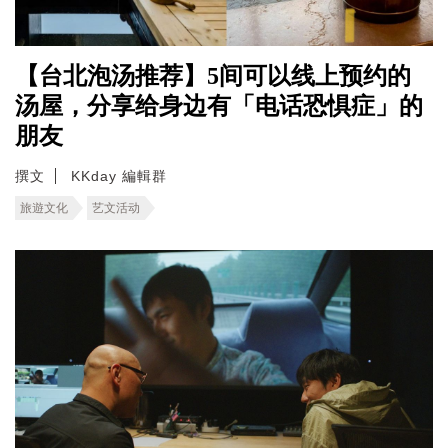
【台北泡汤推荐】5间可以线上预约的
汤屋，分享给身边有「电话恐惧症」的
朋友
撰文
KKday 編輯群
旅遊文化
艺文活动