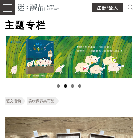
注册/登入
主题专栏
艺文活动
美妆保养类商品