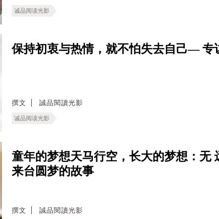
诚品阅读光影
保持初衷与热情，就不怕失去自己— 专
撰文
誠品閱讀光影
诚品阅读光影
童年的梦想天马行空，长大的梦想：无 
来台圆梦的故事
撰文
誠品閱讀光影