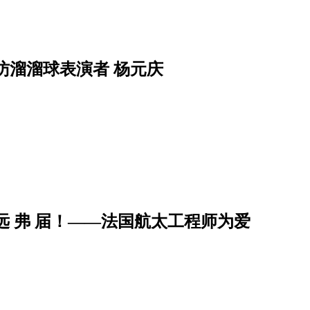
访溜溜球表演者 杨元庆
远 弗 届！——法国航太工程师为爱