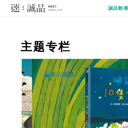
誠品動
主题专栏