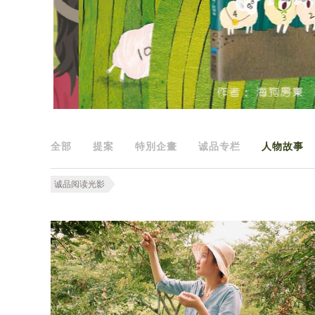
全部
提案
特別企畫
诚品专栏
人物故事
诚品阅读光影