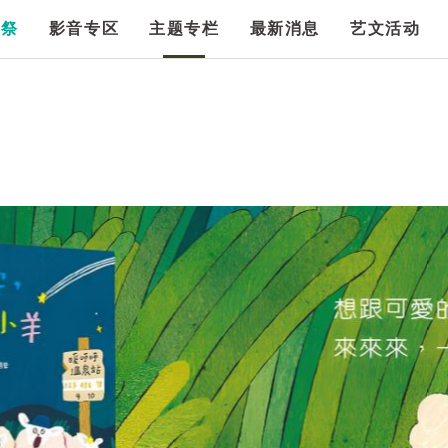
漫祭
影音专区
主题专栏
最新消息
艺文活动