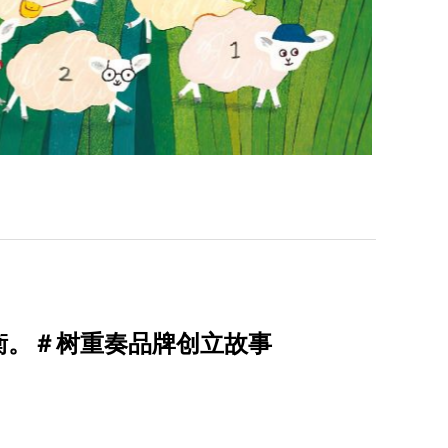
衡。＃树重奏品牌创立故事