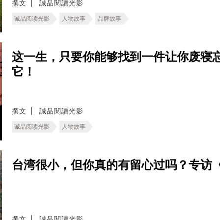
撰文
誠品閱讀光影
诚品阅读光影
人物故事
品牌故事
这一生，只要你能够找到一件让你废寝
它！
撰文
誠品閱讀光影
诚品阅读光影
人物故事
台湾很小，但你真的有留心过吗？专访
撰文
誠品閱讀光影