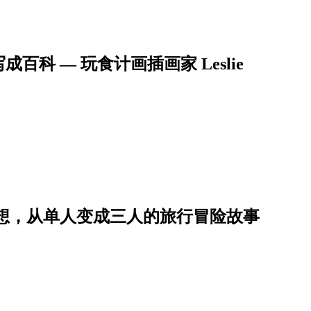
科 — 玩食计画插画家 Leslie
想，从单人变成三人的旅行冒险故事