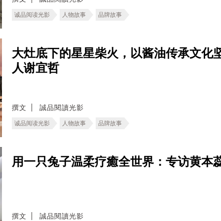
诚品阅读光影
人物故事
品牌故事
大灶底下的星星柴火，以酱油传承文化
人谢宜哲
撰文
誠品閱讀光影
诚品阅读光影
人物故事
品牌故事
用一只兔子温柔疗癒全世界：专访黄本
撰文
誠品閱讀光影