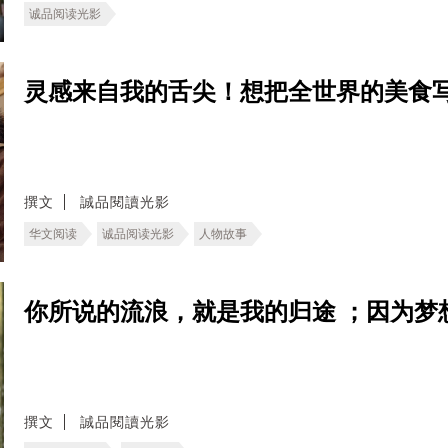
诚品阅读光影
灵感来自我的舌尖！想把全世界的美食写成百
撰文
誠品閱讀光影
华文阅读
诚品阅读光影
人物故事
你所说的流浪，就是我的归途 ；因为梦
撰文
誠品閱讀光影