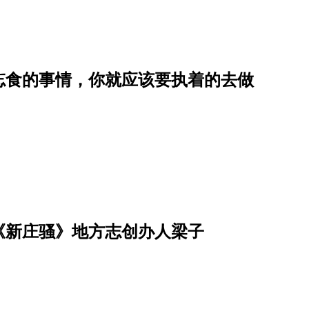
忘食的事情，你就应该要执着的去做
《新庄骚》地方志创办人梁子