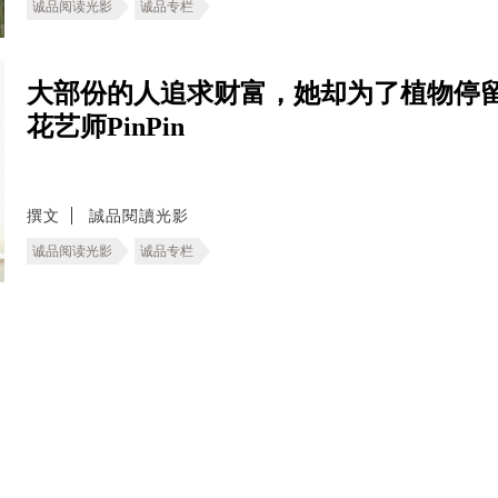
诚品阅读光影
诚品专栏
大部份的人追求财富，她却为了植物停
花艺师PinPin
撰文
誠品閱讀光影
诚品阅读光影
诚品专栏