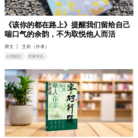
《该你的都在路上》提醒我们留给自己
喘口气的余韵，不为取悦他人而活
撰文
艾莉（作者）
心理励志
作家专访