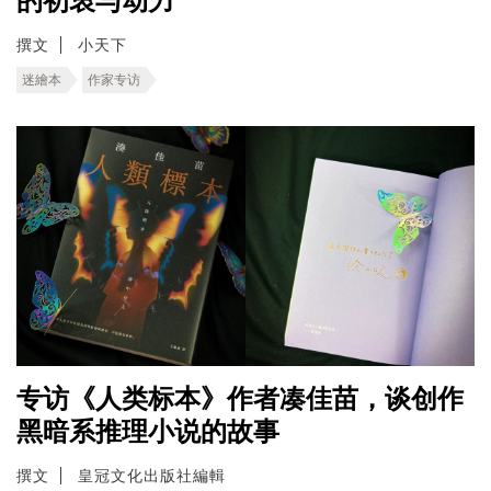
的初衷与动力
撰文
小天下
迷繪本
作家专访
专访《人类标本》作者凑佳苗，谈创作
黑暗系推理小说的故事
撰文
皇冠文化出版社編輯