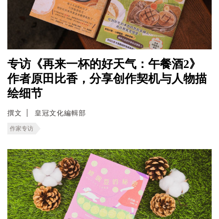
专访《再来一杯的好天气：午餐酒2》
作者原田比香，分享创作契机与人物描
绘细节
撰文
皇冠文化編輯部
作家专访