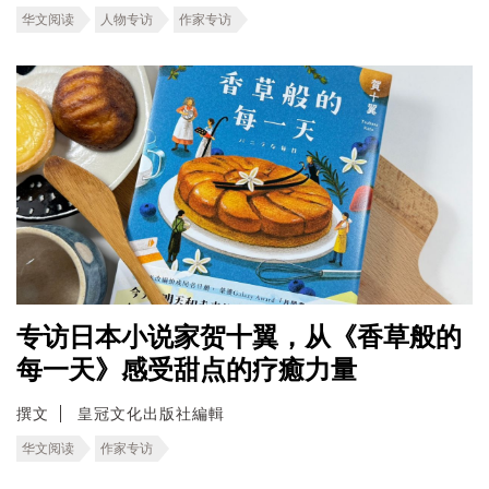
华文阅读
人物专访
作家专访
专访日本小说家贺十翼，从《香草般的
每一天》感受甜点的疗癒力量
撰文
皇冠文化出版社編輯
华文阅读
作家专访