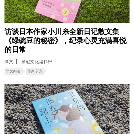
访谈日本作家小川糸全新日记散文集
《绿豌豆的秘密》，纪录心灵充满喜悦
的日常
撰文
皇冠文化編輯部
华文阅读
作家专访