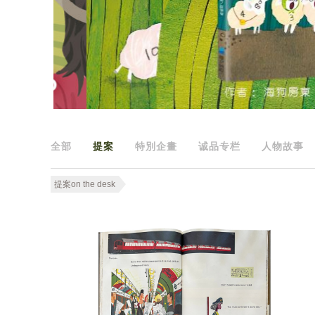
全部
提案
特別企畫
诚品专栏
人物故事
提案on the desk