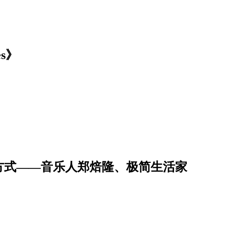
s》
方式——音乐人郑焙隆、极简生活家