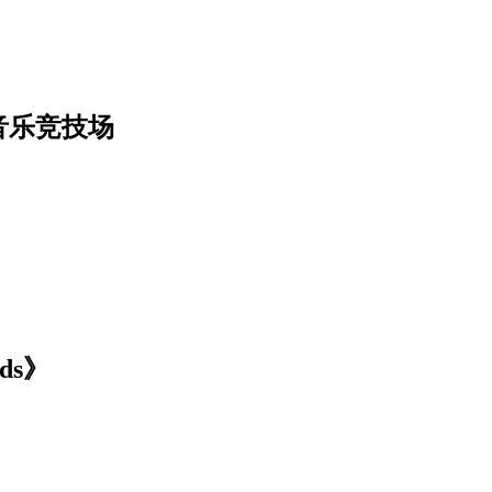
音乐竞技场
ds》