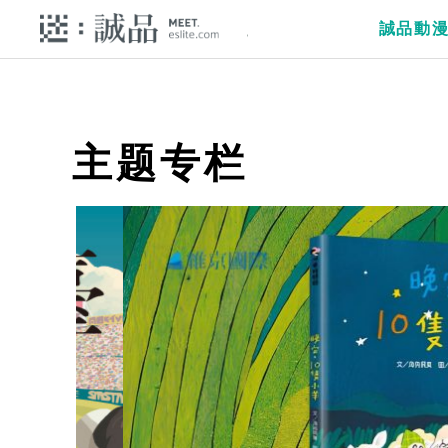
誠品動
主题专栏