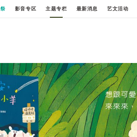
漫祭
影音专区
主题专栏
最新消息
艺文活动