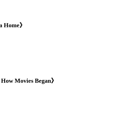
 Home》
 Movies Began》