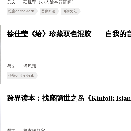
撰文
莊世瑩（小大繪本館講師）
提案on the desk
图像阅读
阅读文化
徐佳莹《给》珍藏双色混胶——自我的
撰文
潘恩琪
提案on the desk
跨界读本：找座隐世之岛《Kinfolk Islan
撰文
提案編輯室