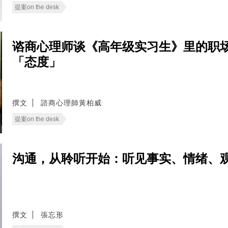
提案on the desk
谘商心理师谈《高年级实习生》里的职场
「态度」
撰文
諮商心理師黃柏威
提案on the desk
沟通，从聆听开始：听见事实、情绪、
撰文
張忘形