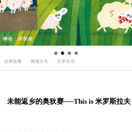
品牌故事
阅读文化
艺术生活
未能返乡的奥狄赛──This is 米罗斯拉