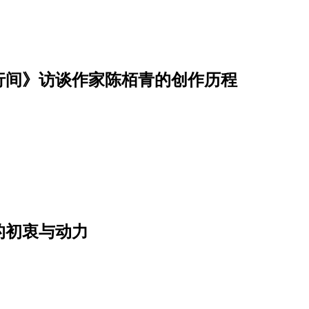
行间》访谈作家陈栢青的创作历程
的初衷与动力