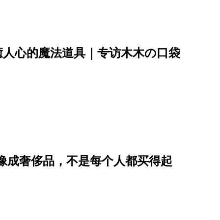
癒人心的魔法道具｜专访木木の口袋
能量想像成奢侈品，不是每个人都买得起