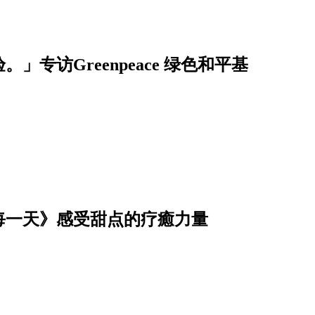
」专访Greenpeace 绿色和平基
每一天》感受甜点的疗癒力量