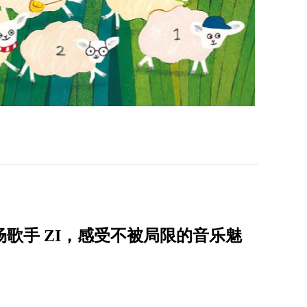
唱会首场歌手 ZI，感受不被局限的音乐魅