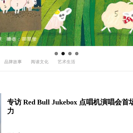
品牌故事
阅读文化
艺术生活
专访 Red Bull Jukebox 点唱机演
力