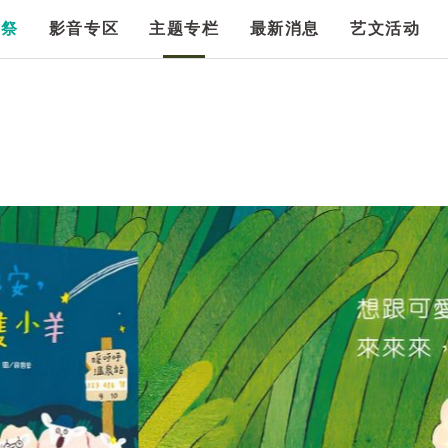
漫祭
影音专区
主题专栏
最新消息
艺文活动