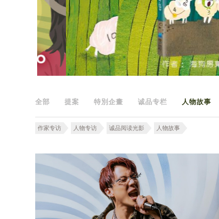
全部
提案
特別企畫
诚品专栏
人物故事
作家专访
人物专访
诚品阅读光影
人物故事