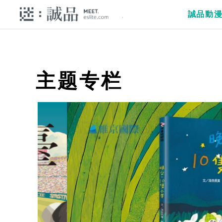
誠品動
主题专栏