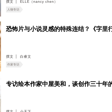
撰文
ELLE（nancy chen）
人物专访
恐怖片与小说灵感的特殊连结？《字里
撰文
白睿文
作家专访
专访绘本作家中屋美和，谈创作三十年
撰文
小天下