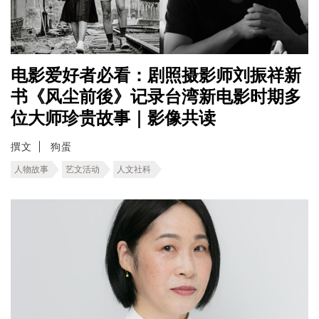
电影爱好者必看：剧照摄影师刘振祥新
书《风尘前後》记录台湾新电影时期多
位大师珍贵故事｜影像共读
撰文
狗蛋
人物故事
艺文活动
人文社科