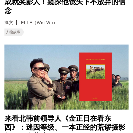
成就奖影人！窥探他镜头下不放弃的信
念
撰文
ELLE（Wei Wu）
人物故事
来看北韩前领导人《金正日在看东
西》：迷因等级、一本正经的荒谬摄影