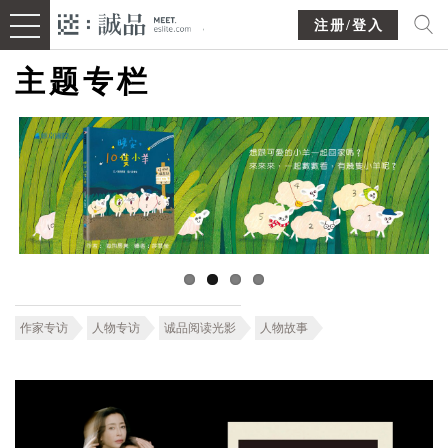
注册/登入
主题专栏
作家专访
人物专访
诚品阅读光影
人物故事