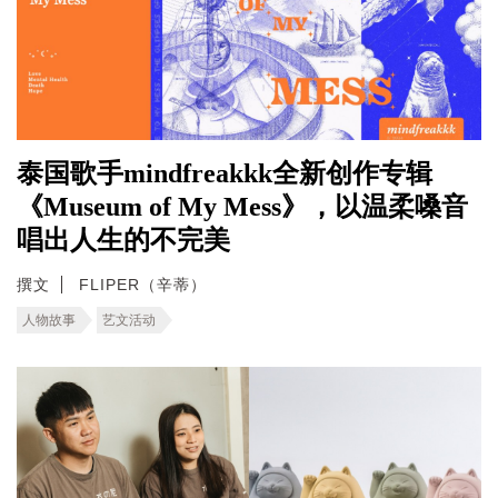
泰国歌手mindfreakkk全新创作专辑
《Museum of My Mess》，以温柔嗓音
唱出人生的不完美
撰文
FLIPER（辛蒂）
人物故事
艺文活动