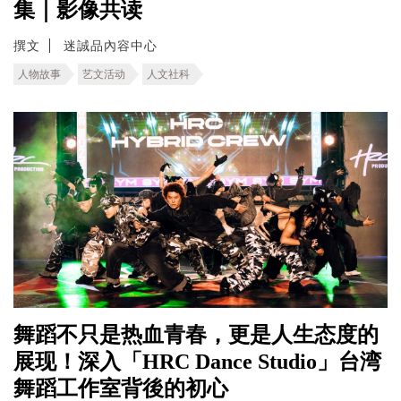
集｜影像共读
撰文
迷誠品內容中心
人物故事
艺文活动
人文社科
舞蹈不只是热血青春，更是人生态度的
展现！深入「HRC Dance Studio」台湾
舞蹈工作室背後的初心