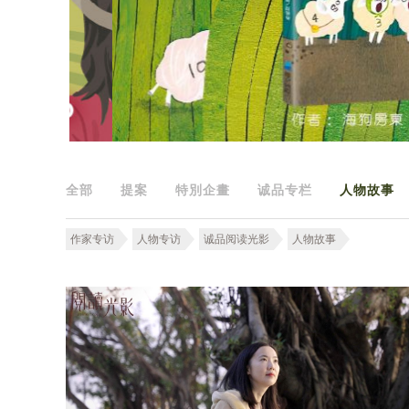
全部
提案
特別企畫
诚品专栏
人物故事
作家专访
人物专访
诚品阅读光影
人物故事