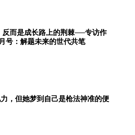
，反而是成长路上的荆棘──专访作
+2月号：解题未来的世代共笔
5视力，但她梦到自己是枪法神准的便