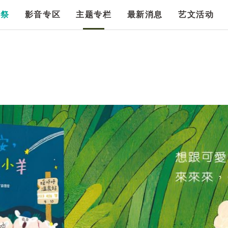
漫祭
影音专区
主题专栏
最新消息
艺文活动