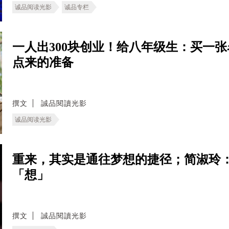
诚品阅读光影
诚品专栏
一人出300块创业！给八年级生：买一
点来的准备
撰文
誠品閱讀光影
诚品阅读光影
重来，其实是通往梦想的捷径；简淑玲
「想」
撰文
誠品閱讀光影