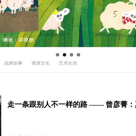
品牌故事
阅读文化
艺术生活
走一条跟别人不一样的路 —— 曾彦菁