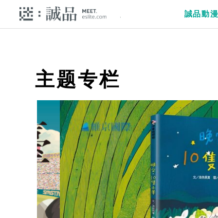
誠品動
主题专栏