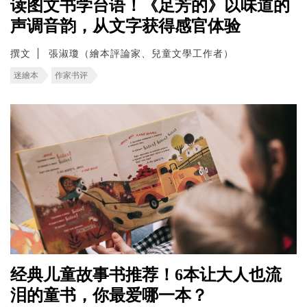
读图文书学台语！《足芳的》以味道的
声调音韵，从文字获得感官体验
撰文
張淑瓊（繪本評論家、兒童文學工作者）
迷繪本
作家书评
经典儿童故事书推荐！6本让大人也流
泪的童书，你最爱哪一本？