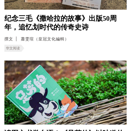
纪念三毛《撒哈拉的故事》出版50周
年，追忆划时代的传奇史诗
撰文
蕭雯瑄（皇冠文化編輯）
华文阅读