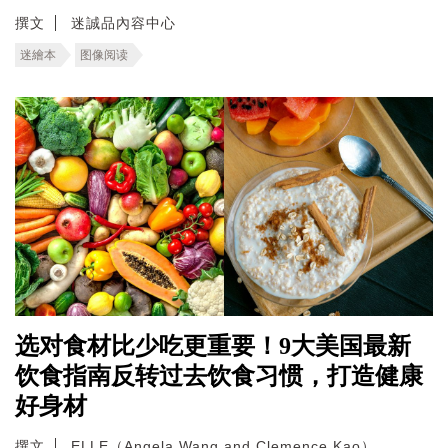
撰文
迷誠品內容中心
迷繪本
图像阅读
选对食材比少吃更重要！9大美国最新
饮食指南反转过去饮食习惯，打造健康
好身材
撰文
ELLE（Angela Wang and Clemence Kao）