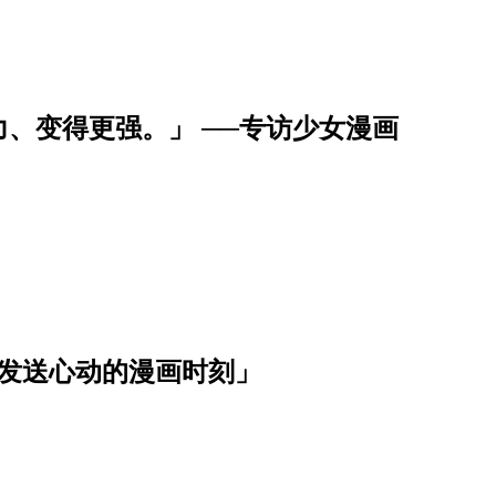
、变得更强。」 ──专访少女漫画
波发送心动的漫画时刻」