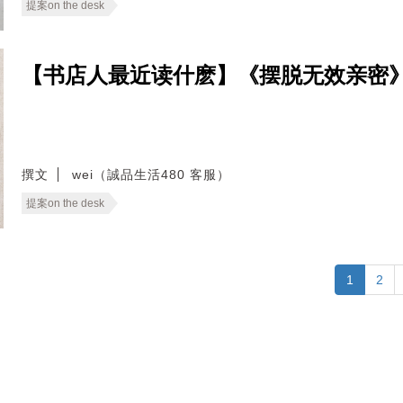
提案on the desk
【书店人最近读什麽】《摆脱无效亲密
撰文
wei（誠品生活480 客服）
提案on the desk
1
2