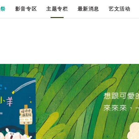
漫祭
影音专区
主题专栏
最新消息
艺文活动