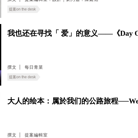
提案on the desk
我也还在寻找「 爱」的意义——《Day 
撰文
每日青菜
提案on the desk
大人的绘本：属於我们的公路旅程──We Live
撰文
提案編輯室