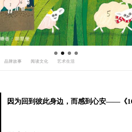
品牌故事
阅读文化
艺术生活
因为回到彼此身边，而感到心安——《166