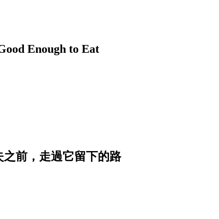
nough to Eat
消失之前，走過它留下的路