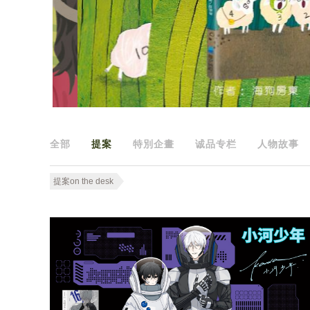
全部
提案
特別企畫
诚品专栏
人物故事
提案on the desk