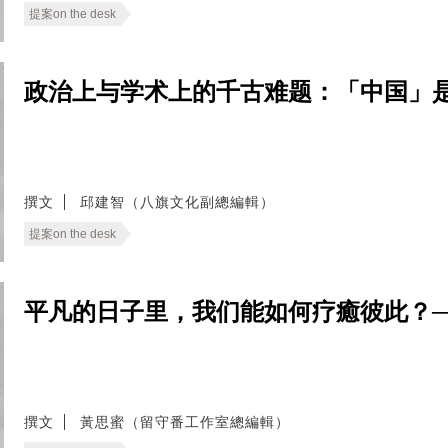
提案on the desk
政治上与学术上的千古难题：「中国」是什麽？──
撰文
邱建智（八旗文化副總編輯）
提案on the desk
平凡的日子里，我们能如何疗癒彼此？──无
撰文
黃思蜜（留守番工作室總編輯）