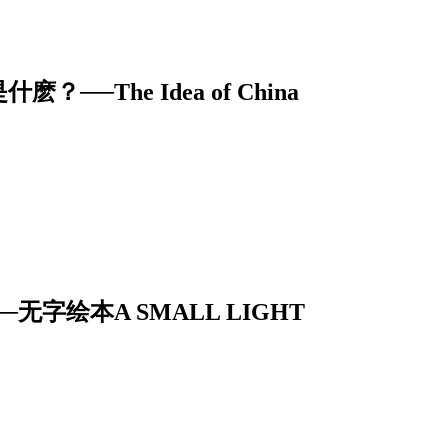
The Idea of China
字绘本A SMALL LIGHT