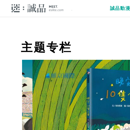
誠品動
主题专栏