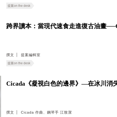
提案on the desk
跨界讀本：當現代速食走進復古油畫──Good E
撰文
提案編輯室
提案on the desk
Cicada《凝視白色的邊界》—在冰川
撰文
Cicada 作曲、鋼琴手 江致潔