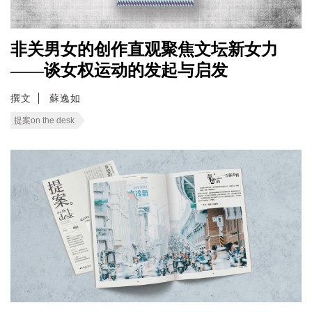
非关男女的创作直观聚焦文坛新女力
——谈女权运动的发起与启发
撰文
蘇逸如
提案on the desk