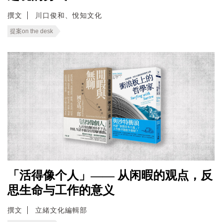
撰文
川口俊和、悅知文化
提案on the desk
「活得像个人」—— 从闲暇的观点，反
思生命与工作的意义
撰文
立緒文化編輯部