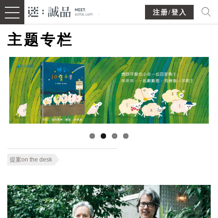
注册/登入
主题专栏
提案on the desk