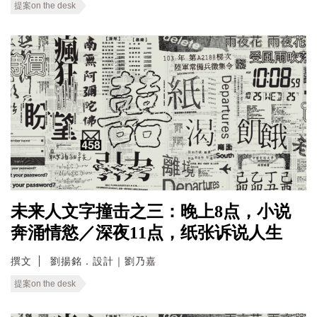
提案on the desk
未来人文字撞击之三：晚上8点，小说
奔涌情慾／深夜11点，纸张诉说人生
撰文
劉揚銘．設計｜劉乃嘉
提案on the desk