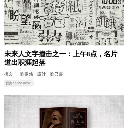
未来人文字撞击之一：上午8点，名片
道出职涯起落
撰文
劉揚銘．設計｜劉乃嘉
提案on the desk