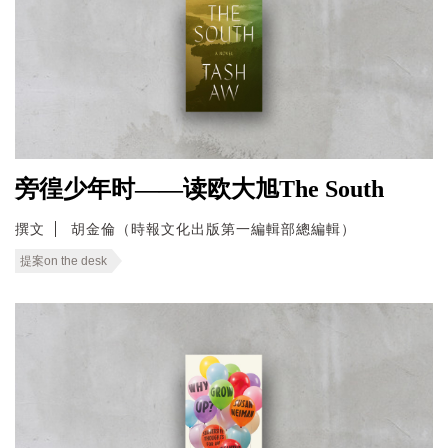
旁徨少年时——读欧大旭The South
撰文
胡金倫（時報文化出版第一編輯部總編輯）
提案on the desk