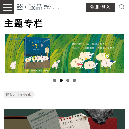
注册/登入
主题专栏
提案on the desk