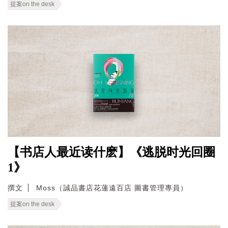
提案on the desk
【书店人最近读什麽】《逃脱时光回圈
1》
撰文
Moss（誠品書店花蓮遠百店 圖書管理專員）
提案on the desk