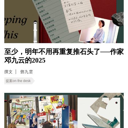
至少，明年不用再重复推石头了──作家
邓九云的2025
撰文
鄧九雲
提案on the desk