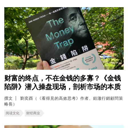
财富的终点，不在金钱的多寡？《金钱
陷阱》潜入操盘现场，剖析市场的本质
撰文
劉奕酉（《看得見的高效思考》作者、鉑澈行銷顧問策
略長）
阅读文化
财经商业