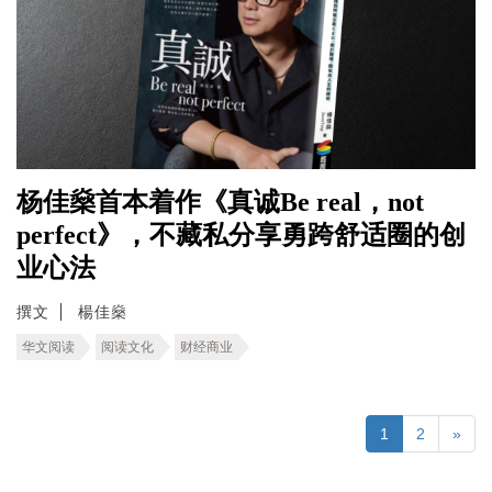
杨佳燊首本着作《真诚Be real，not
perfect》，不藏私分享勇跨舒适圈的创
业心法
撰文
楊佳燊
华文阅读
阅读文化
财经商业
1
2
»