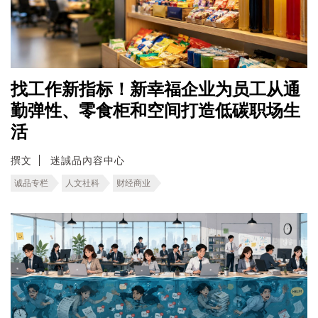
找工作新指标！新幸福企业为员工从通
勤弹性、零食柜和空间打造低碳职场生
活
撰文
迷誠品內容中心
诚品专栏
人文社科
财经商业