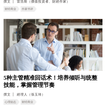
撰文
雷浩斯（價值投資者、財經作家）
财经商业
作家书评
5种主管精准回话术！培养倾听与统整
技能，掌握管理节奏
撰文
經理人（張玉琦）
心理励志
财经商业