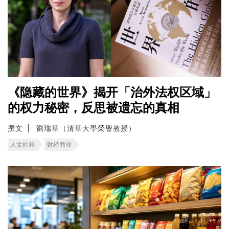
《隐藏的世界》揭开「治外法权区域」
的权力秘密，反思被遗忘的真相
撰文
劉瑞華（清華大學榮譽教授）
人文社科
财经商业