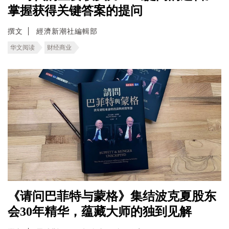
掌握获得关键答案的提问
撰文
經濟新潮社編輯部
华文阅读
财经商业
《请问巴菲特与蒙格》集结波克夏股东
会30年精华，蕴藏大师的独到见解