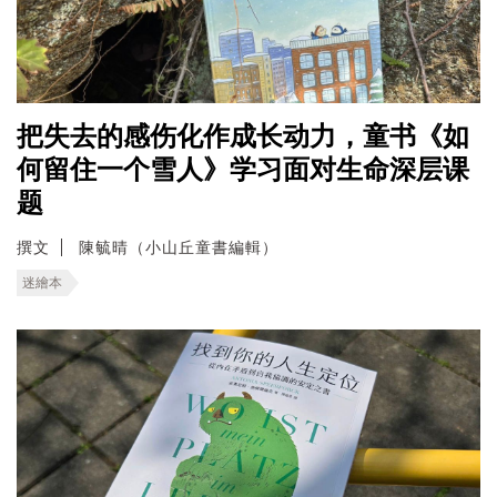
把失去的感伤化作成长动力，童书《如
何留住一个雪人》学习面对生命深层课
题
撰文
陳毓晴（小山丘童書編輯）
迷繪本