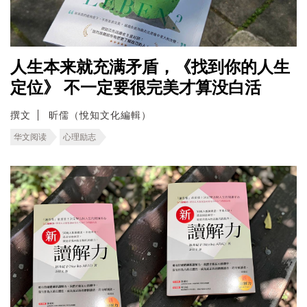
人生本来就充满矛盾，《找到你的人生
定位》 不一定要很完美才算没白活
撰文
昕儒（悅知文化編輯）
华文阅读
心理励志