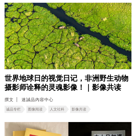
世界地球日的视觉日记，非洲野生动物
摄影师诠释的灵魂影像！｜影像共读
撰文
迷誠品內容中心
诚品专栏
图像阅读
人文社科
影像共读