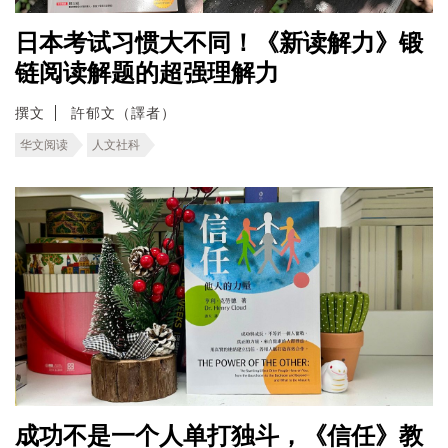
日本考试习惯大不同！《新读解力》锻
链阅读解题的超强理解力
撰文
許郁文（譯者）
华文阅读
人文社科
成功不是一个人单打独斗，《信任》教