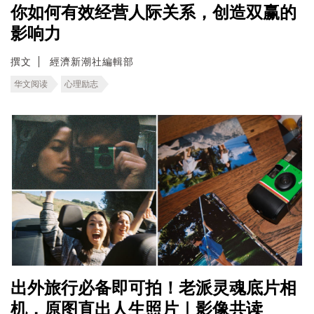
你如何有效经营人际关系，创造双赢的
影响力
撰文
經濟新潮社編輯部
华文阅读
心理励志
出外旅行必备即可拍！老派灵魂底片相
机，原图直出人生照片｜影像共读