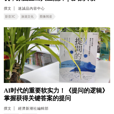
撰文
迷誠品內容中心
影音3C
旅遊文化
图像阅读
AI时代的重要软实力！《提问的逻辑》
掌握获得关键答案的提问
撰文
經濟新潮社編輯部