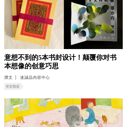
意想不到的5本书封设计！颠覆你对书
本想像的创意巧思
撰文
迷誠品內容中心
华文阅读