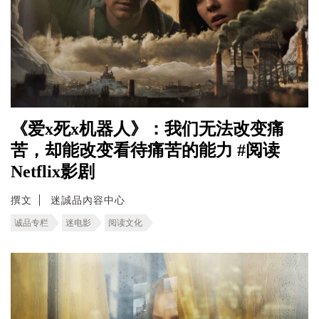
《爱x死x机器人》：我们无法改变痛
苦，却能改变看待痛苦的能力 #阅读
Netflix影剧
撰文
迷誠品內容中心
诚品专栏
迷电影
阅读文化