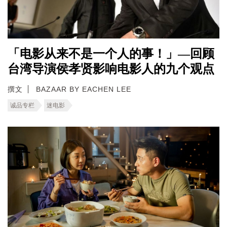
「电影从来不是一个人的事！」—回顾
台湾导演侯孝贤影响电影人的九个观点
撰文
BAZAAR BY EACHEN LEE
诚品专栏
迷电影