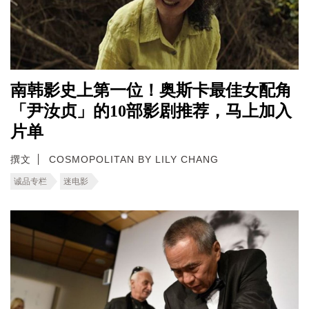
南韩影史上第一位！奥斯卡最佳女配角
「尹汝贞」的10部影剧推荐，马上加入
片单
撰文
COSMOPOLITAN BY LILY CHANG
诚品专栏
迷电影