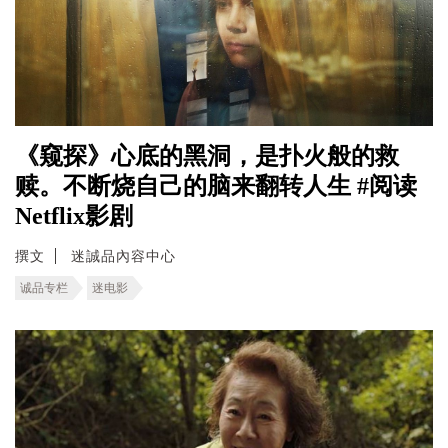
《窥探》心底的黑洞，是扑火般的救
赎。不断烧自己的脑来翻转人生 #阅读
Netflix影剧
撰文
迷誠品內容中心
诚品专栏
迷电影