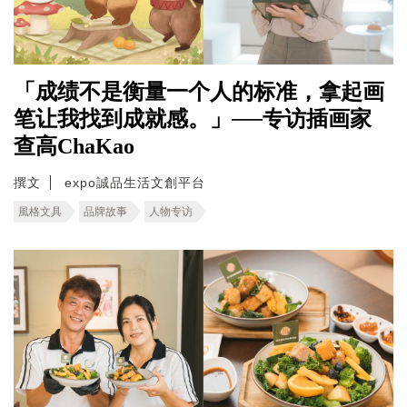
「成绩不是衡量一个人的标准，拿起画
笔让我找到成就感。」──专访插画家
查高ChaKao
撰文
expo誠品生活文創平台
風格文具
品牌故事
人物专访