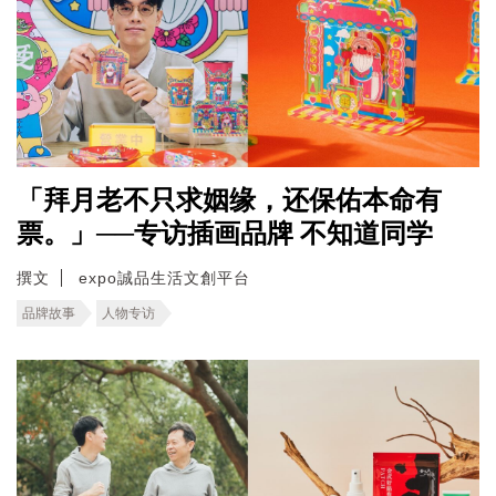
「拜月老不只求姻缘，还保佑本命有
票。」──专访插画品牌 不知道同学
撰文
expo誠品生活文創平台
品牌故事
人物专访