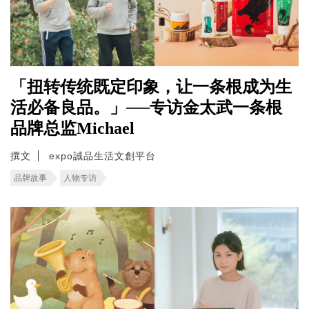
「扭转传统既定印象，让一条根成为生
活必备良品。」──专访金太武一条根
品牌总监Michael
撰文
expo誠品生活文創平台
品牌故事
人物专访