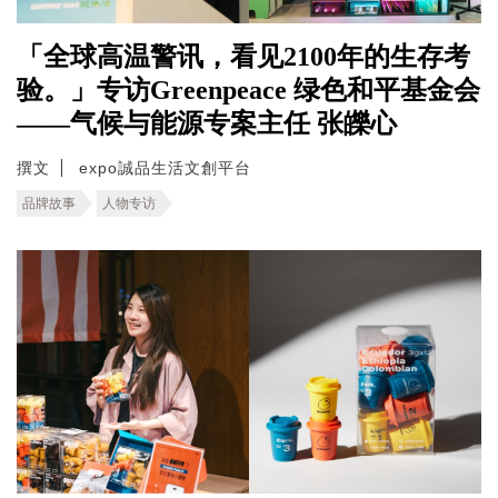
「全球高温警讯，看见2100年的生存考
验。」专访Greenpeace 绿色和平基金会
——气候与能源专案主任 张皪心
撰文
expo誠品生活文創平台
品牌故事
人物专访