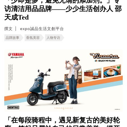
「少即是多，避免无谓的添加剂。」专
访清洁用品品牌——少少生活创办人 邵
天成Ted
撰文
expo誠品生活文創平台
品牌故事
香氛美容
人物专访
「在每段骑程中，遇见新复古的美好轮