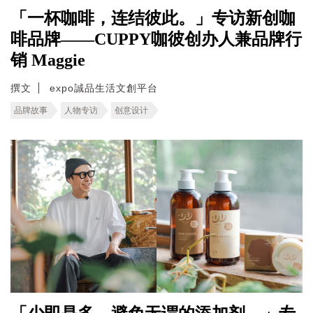
「一杯咖啡，连结彼此。」专访新创咖
啡品牌——CUPPY咖彼创办人兼品牌行
销 Maggie
撰文
expo誠品生活文創平台
品牌故事
人物专访
创意设计