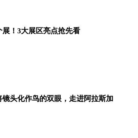
个展！3大展区亮点抢先看
将镜头化作鸟的双眼，走进阿拉斯加