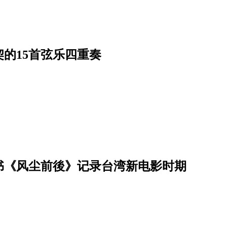
的15首弦乐四重奏
书《风尘前後》记录台湾新电影时期