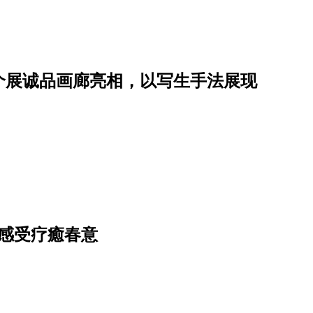
个展诚品画廊亮相，以写生手法展现
感受疗癒春意