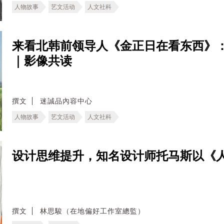
人物故事
艺文活动
人文社科
来看北韩前领导人《金正日在看东西》
｜影像共读
撰文
迷誠品內容中心
人物故事
艺文活动
人文社科
设计思维提升，知名设计师托马斯以《
撰文
林思駿（在地偏好工作室總監）