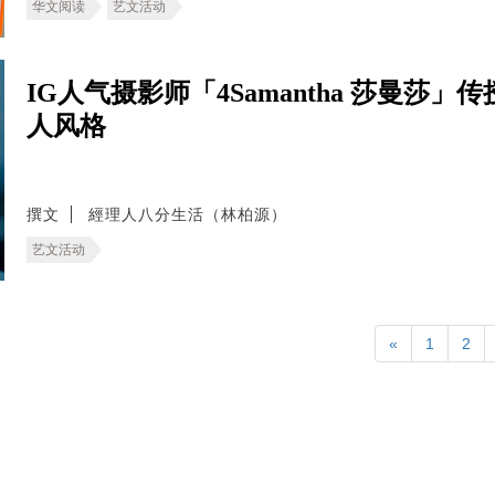
华文阅读
艺文活动
IG人气摄影师「4Samantha 莎曼
人风格
撰文
經理人八分生活（林柏源）
艺文活动
«
1
2