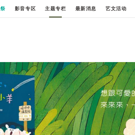
漫祭
影音专区
主题专栏
最新消息
艺文活动