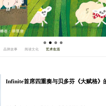
品牌故事
阅读文化
艺术生活
Infinite首席四重奏与贝多芬《大赋格