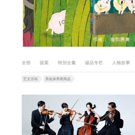
全部
提案
特別企畫
诚品专栏
人物故事
艺文活动
美妆保养类商品