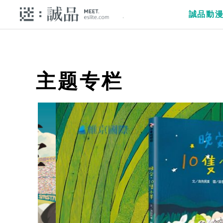
誠品動
主题专栏