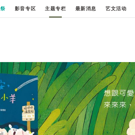
漫祭
影音专区
主题专栏
最新消息
艺文活动