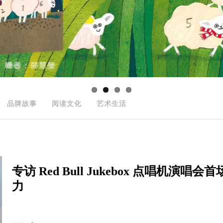
品牌故事
阅读文化
艺术生活
专访 Red Bull Jukebox 点唱机演
力