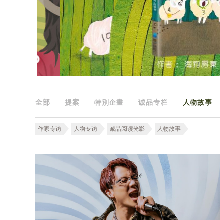
全部
提案
特別企畫
诚品专栏
人物故事
作家专访
人物专访
诚品阅读光影
人物故事