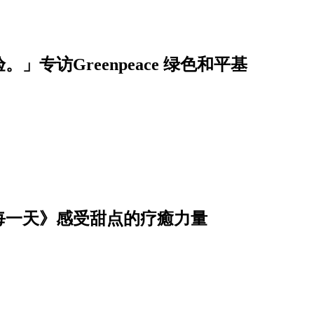
」专访Greenpeace 绿色和平基
每一天》感受甜点的疗癒力量