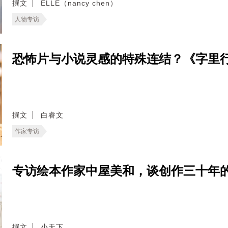
撰文
ELLE（nancy chen）
人物专访
恐怖片与小说灵感的特殊连结？《字里
撰文
白睿文
作家专访
专访绘本作家中屋美和，谈创作三十年
撰文
小天下