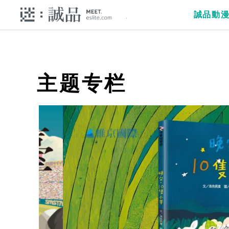
誠品動
主题专栏