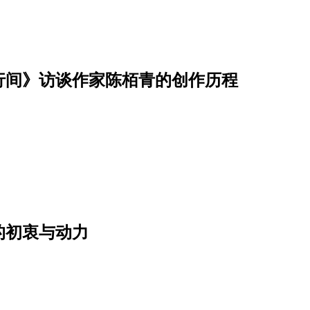
行间》访谈作家陈栢青的创作历程
的初衷与动力