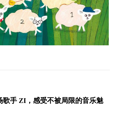
唱会首场歌手 ZI，感受不被局限的音乐魅