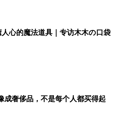
癒人心的魔法道具｜专访木木の口袋
能量想像成奢侈品，不是每个人都买得起